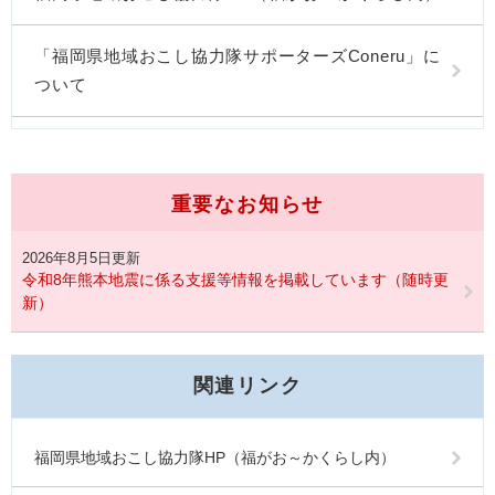
「福岡県地域おこし協力隊サポーターズConeru」に
ついて
重要なお知らせ
2026年8月5日更新
令和8年熊本地震に係る支援等情報を掲載しています（随時更
新）
関連リンク
福岡県地域おこし協力隊HP（福がお～かくらし内）