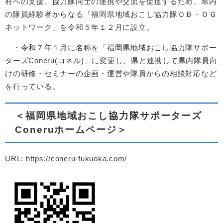
村への支援、協力隊同士の連携や交流を促進するため、県内
の隊員経験者からなる「福岡県地域おこし協力隊ＯＢ・ＯＧ
ネットワーク」を令和５年１２月に設立。
・令和７年１月に名称を「福岡県地域おこし協力隊サポー
ターズConeru(コネル)」に変更し、県と連携して県内隊員向
けの研修・セミナーの企画・運営や隊員からの相談対応など
を行っている。
＜福岡県地域おこし協力隊サポーターズ
Coneruホームページ＞
URL:
https://coneru-fukuoka.com/