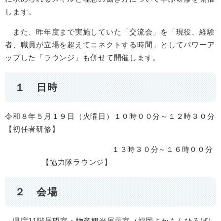
します。
また、昨年度まで実施していた「交流会」を「現役、経験
者、職員が立場を超えてコネクトする時間」としてパワーア
ップした「ラウンジ」も併せて開催します。
１ 日時
令和８年５月１９日（火曜日）１０時００分～１２時３０分
【初任者研修】
１３時３０分～１６時００分
【協力隊ラウンジ】
２ 会場
県庁11階展望室・物産観光展示室（福岡よかもんひろば）