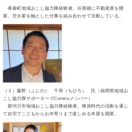
香春町地域おこし協力隊経験者。任期後に不動産屋を開
業。空き家を軸とした仕事を組み合わせて活動している。
（２）藤野（ふじの）​ 千尋（ちひろ）​ 氏（福岡県地域お
こし協力隊サポーターズConeruメンバー）
那珂川市地域おこし協力隊経験者。隊員時代の活動を通じ
て自宅でこどもからお年寄りまで楽しめる本屋を開業。