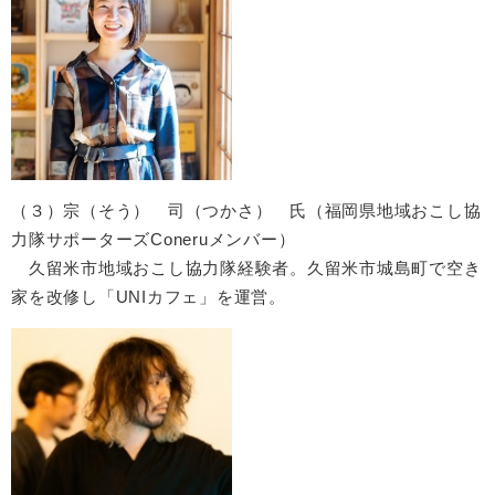
（３）宗（そう） 司（つかさ） 氏（福岡県地域おこし協
力隊サポーターズConeruメンバー）
久留米市地域おこし協力隊経験者。久留米市城島町で空き
家を改修し「UNIカフェ」を運営。