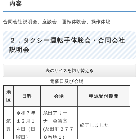
内容
合同会社説明会、座談会、運転体験会、操作体験
２．タクシー運転手体験会・合同会社
説明会
表のサイズを切り替える
開催日及び会場
地
日程
会場
申込受付期間
区
令和７年
糸田アリー
筑
１２月１
ナ 会議室
終了しました
豊
４日（日
(糸田町３７７
曜日）
８番地１)