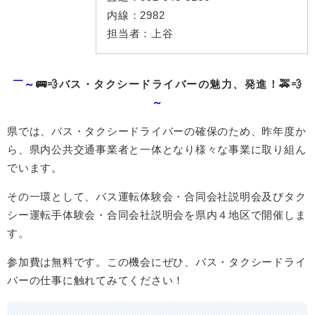
内線：
2982
担当者：
上谷
￣～
🚌💨バス・タクシードライバーの魅力、発進！🚕💨​
～
県では、バス・タクシードライバーの確保のため、昨年度か
ら、県内公共交通事業者と一体となり様々な事業に取り組ん
でいます。
その一環として、バス運転体験会・合同会社説明会及びタク
シー運転手体験会・合同会社説明会を県内４地区で開催しま
す。
参加費は無料です。この機会にぜひ、バス・タクシードライ
バーの仕事に触れてみてください！