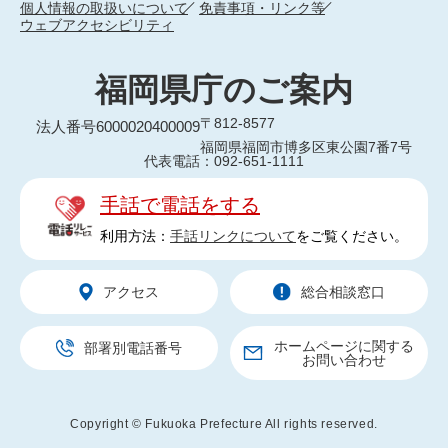
個人情報の取扱いについて
免責事項・リンク等
ウェブアクセシビリティ
福岡県庁のご案内
〒812-8577
法人番号6000020400009
福岡県福岡市博多区東公園7番7号
代表電話：092-651-1111
手話で電話をする
利用方法：
手話リンクについて
をご覧ください。
アクセス
総合相談窓口
ホームページに関する
部署別電話番号
お問い合わせ
Copyright © Fukuoka Prefecture All rights reserved.