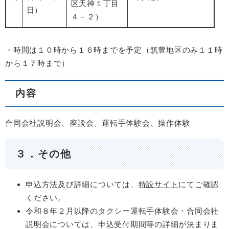
区天神１丁目
日）
４－２）
・時間は１０時から１６時までを予定（筑豊地区のみ１１時
から１７時まで）
内容
合同会社説明会、座談会、運転手体験会、操作体験
３．その他
申込方法及び詳細については、
特設サイト
にてご確認
ください。
令和８年２月以降のタクシー運転手体験会・合同会社
説明会については、申込受付期間等の詳細が決まりま