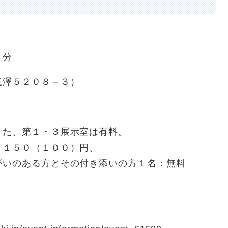
０分
三澤５２０８－３）
また、第１・３展示室は有料。
：１５０（１００）円、
がいのある方とその付き添いの方１名：無料