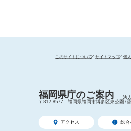
このサイトについて
サイトマップ
個
福岡県庁のご案内
法人
〒812-8577
福岡県福岡市博多区東公園7番
アクセス
総合