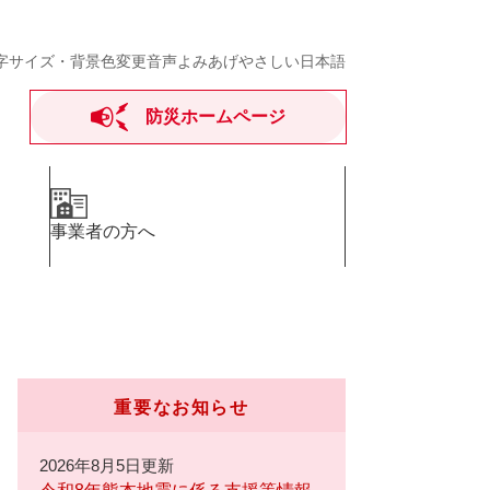
字サイズ・背景色変更
音声よみあげ
やさしい日本語
防災ホームページ
事業者の方へ
重要なお知らせ
2026年8月5日更新