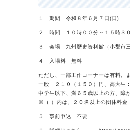
１ 期間 令和８年６月７日(日)
２ 時間 １０時００分～１５時３
３ 会場 九州歴史資料館（小郡市
４ 入場料 無料
ただし、一部工作コーナーは有料。
​一般：２１０（１５０）円、高大生
中学生以下、満６５歳以上の方、障
​※（ ）内は、２０名以上の団体料金
５ 事前申込 不要