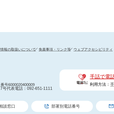
人情報の取扱いについて
免責事項・リンク等
ウェブアクセシビリティ
手話で電
利用方法：
番号6000020400009
7号
代表電話：092-651-1111
相談窓口
部署別電話番号