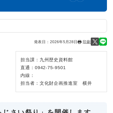
発表日：
2026年5月28日
印刷
担当課：
九州歴史資料館
直通：
0942-75-9501
内線：
担当者：
文化財企画推進室 横井
あじさい祭り」を開催します