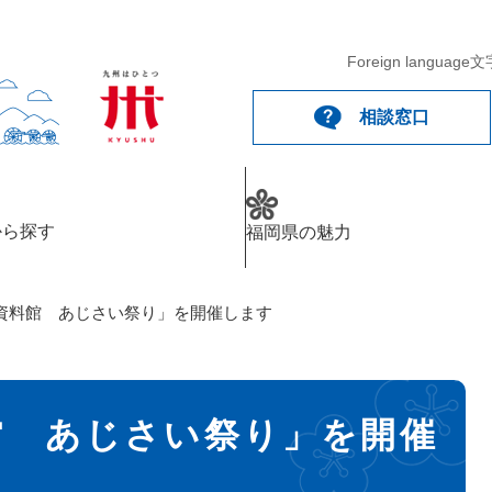
Foreign language
文
相談窓口
から探す
福岡県の魅力
資料館 あじさい祭り」を開催します
館 あじさい祭り」を開催