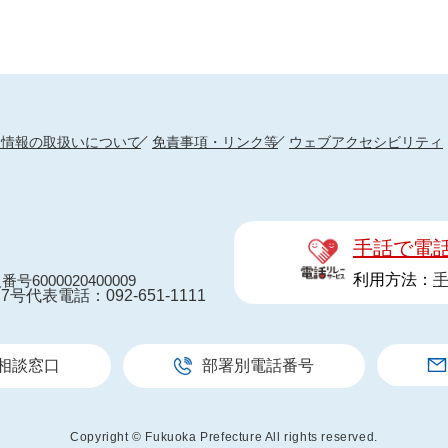
人情報の取扱いについて
免責事項・リンク等
ウェブアクセシビリティ
手話で電
利用方法：
番号6000020400009
7号
代表電話：092-651-1111
相談窓口
部署別電話番号
Copyright © Fukuoka Prefecture All rights reserved.