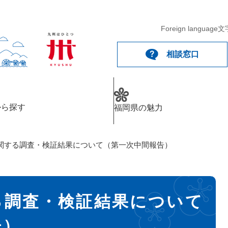
Foreign language
文
相談窓口
から探す
福岡県の魅力
関する調査・検証結果について（第一次中間報告）
る調査・検証結果について
告）