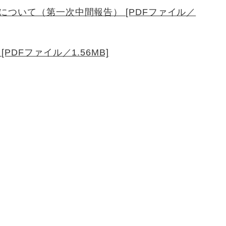
ついて（第一次中間報告） [PDFファイル／
DFファイル／1.56MB]