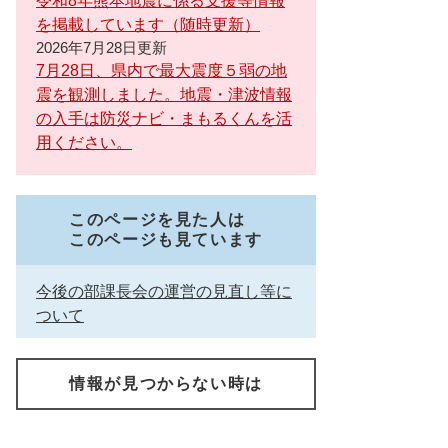
令和8年熊本地震に係る支援等情報
を掲載しています（随時更新）
2026年7月28日更新
7月28日、県内で最大震度５弱の地
震を観測しました。地震・津波情報
の入手は防災ナビ・まもるくんを活
用ください。
このページを見た人は
このページも見ています
今後の部課長会の運営の見直し等に
ついて
情報が見つからない時は