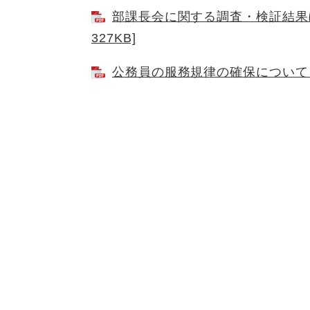
部課長会に関する調査・検証結果に
327KB]
公務員の服務規律の確保について [P