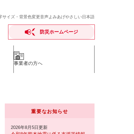
字サイズ・背景色変更
音声よみあげ
やさしい日本語
防災ホームページ
事業者の方へ
重要なお知らせ
2026年8月5日更新