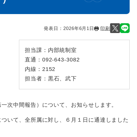
発表日：
2026年6月1日
印刷
担当課：
内部統制室
直通：
092-643-3082
内線：
2152
担当者：
黒石、武下
第一次中間報告）について、お知らせします。
について、全所属に対し、６月１日に通達しました