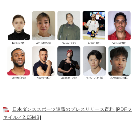
日本ダンススポーツ連盟のプレスリリース資料 [PDFフ
ァイル／2.05MB]