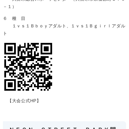
－１）
６ 種 目
１ｖｓ１Ｂｂｏｙアダルト、１ｖｓ１Ｂｇｉｒｌアダル
ト
【大会公式HP】