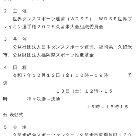
２ 主 催
世界ダンススポーツ連盟（ＷＤＳＦ）、ＷＤＳＦ世界ブ
レイキン選手権２０２５久留米大会組織委員会
３ 共 催
公益社団法人日本ダンススポーツ連盟、福岡県、久留米
市、公益財団法人福岡県スポーツ推進基金
４ 日 程
令和７年１２月１２日（金）１０時～１９時 予
選
１３日（土）１２時～１５
時 準々決勝～決勝
１５時～１５時１５
分 表彰式
５ 会 場
久留米総合スポーツセンター（久留米市東櫛原町１７０