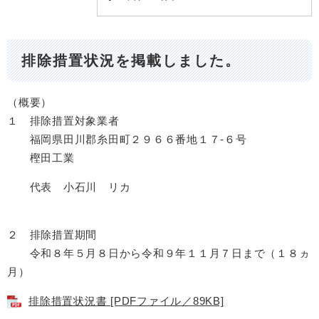
排除措置状況を掲載しました。
（概要）
１ 排除措置対象業者
福岡県田川郡糸田町２９６６番地１７-６号
樫田工業
代表 小石川 リカ
２ 排除措置期間
令和８年５月８日から令和９年１１月７日まで（１８ヵ
月）
排除措置状況書 [PDFファイル／89KB]