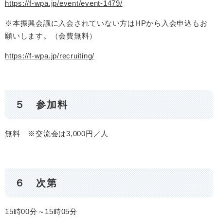
https://f-wpa.jp/event/event-1479/
※本振興会議に入会されていない方はHPから入会申込もお
願いします。（会費無料）
https://f-wpa.jp/recruiting/
５ 参加料
無料 ※交流会は3,000円／人
６ 次第
15時00分～15時05分