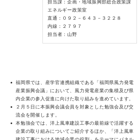
担当課：
企画・地域振興部総合政策課
エネルギー政策室
直通：
０９２－６４３－３２２８
内線：
２７９７
担当者：
山野
福岡県では、産学官連携組織である「福岡県風力発電
産業振興会議」において、風力発電産業の集積及び県
内企業の参入促進に向けた取り組みを進めています。
２月５日に本振興会議会員を対象とした勉強会及び交
流会を開催します。
本勉強会では、洋上風車建設工事の最前線で活躍する
企業の取り組みについてご紹介するほか、「洋上風車
建設工事における地域企業の役割」をテーマにパネル