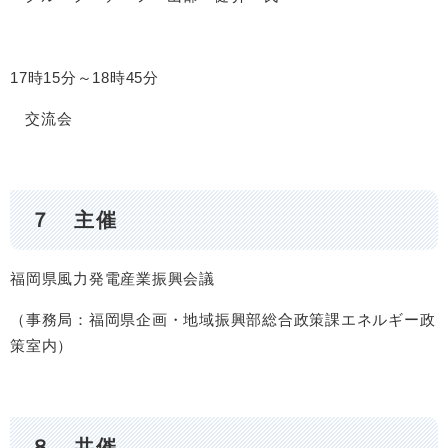
17時15分～18時45分
交流会
７ 主催
福岡県風力発電産業振興会議
（事務局：福岡県企画・地域振興部総合政策課エネルギー政
策室内）
８ 共催