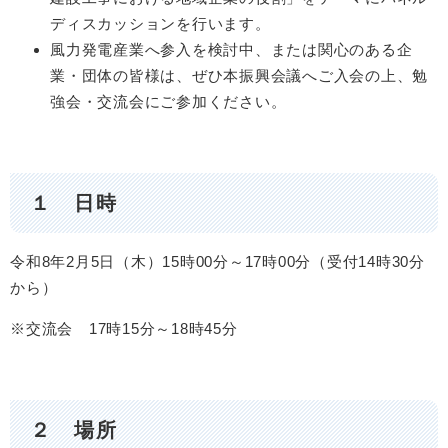
ディスカッションを行います。
風力発電産業へ参入を検討中、または関心のある企
業・団体の皆様は、ぜひ本振興会議へご入会の上、勉
強会・交流会にご参加ください。
１ 日時
令和8年2月5日（木）15時00分～17時00分（受付14時30分
から）
※交流会 17時15分～18時45分
２ 場所