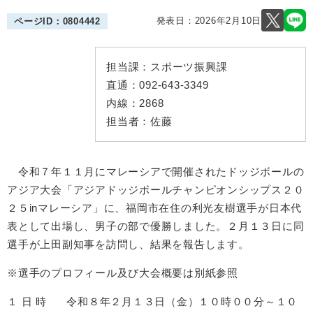
発表日：
2026年2月10日
ページID：0804442
担当課：
スポーツ振興課
直通：
092-643-3349
内線：
2868
担当者：
佐藤
令和７年１１月にマレーシアで開催されたドッジボールの
アジア大会「アジアドッジボールチャンピオンシップス２０
２５inマレーシア」に、福岡市在住の利光友樹選手が日本代
表として出場し、男子の部で優勝しました。２月１３日に同
選手が上田副知事を訪問し、結果を報告します。
※選手のプロフィール及び大会概要は別紙参照
１ 日 時 令和８年２月１３日（金）１０時００分～１０