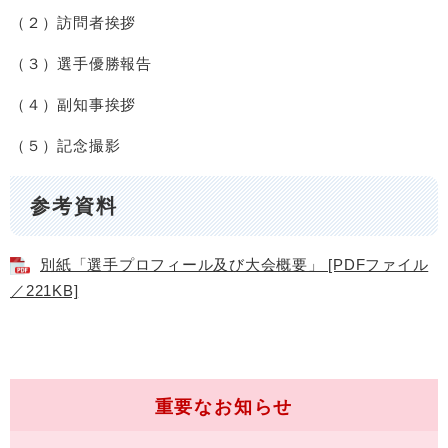
（２）訪問者挨拶
（３）選手優勝報告
（４）副知事挨拶
（５）記念撮影
参考資料
別紙「選手プロフィール及び大会概要」 [PDFファイル
／221KB]
重要なお知らせ