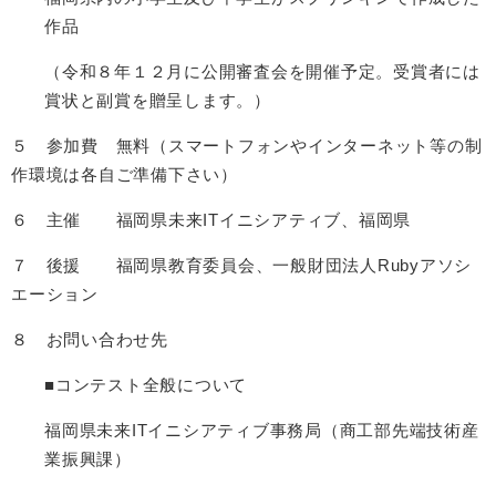
作品
（令和８年１２月に公開審査会を開催予定。受賞者には
賞状と副賞を贈呈します。）
５ 参加費 無料（スマートフォンやインターネット等の制
作環境は各自ご準備下さい）
６ 主催 福岡県未来ITイニシアティブ、福岡県
７ 後援 福岡県教育委員会、一般財団法人Rubyアソシ
エーション
８ お問い合わせ先
■コンテスト全般について
福岡県未来ITイニシアティブ事務局（商工部先端技術産
業振興課）