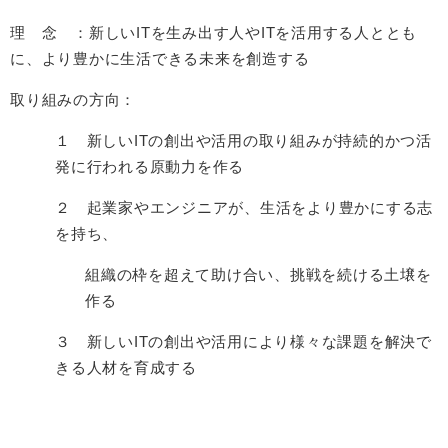
理 念 ：新しいITを生み出す人やITを活用する人ととも
に、より豊かに生活できる未来を創造する
取り組みの方向：
１ 新しいITの創出や活用の取り組みが持続的かつ活
発に行われる原動力を作る
２ 起業家やエンジニアが、生活をより豊かにする志
を持ち、
組織の枠を超えて助け合い、挑戦を続ける土壌を
作る
３ 新しいITの創出や活用により様々な課題を解決で
きる人材を育成する