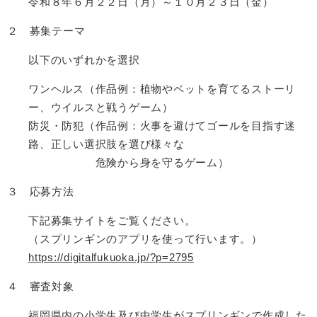
令和８年６月２２日（月）～１０月２３日（金）
２ 募集テーマ
以下のいずれかを選択
ワンヘルス（作品例：植物やペットを育てるストーリ
ー、ウイルスと戦うゲーム）
防災・防犯（作品例：火事を避けてゴールを目指す迷
路、正しい選択肢を選び様々な
危険から身を守るゲーム）
３ 応募方法
下記募集サイトをご覧ください。
（スプリンギンのアプリを使って行います。）
https://digitalfukuoka.jp/?p=2795
４ 審査対象
福岡県内の小学生及び中学生がスプリンギンで作成した