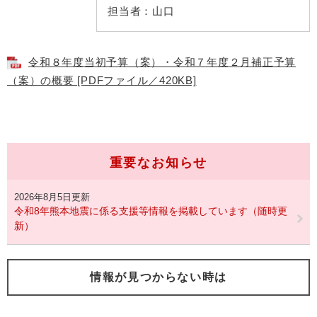
担当者：
山口
令和８年度当初予算（案）・令和７年度２月補正予算
（案）の概要 [PDFファイル／420KB]
重要なお知らせ
2026年8月5日更新
令和8年熊本地震に係る支援等情報を掲載しています（随時更
新）
情報が見つからない時は