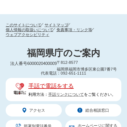
このサイトについて
サイトマップ
個人情報の取扱いについて
免責事項・リンク等
ウェブアクセシビリティ
福岡県庁のご案内
〒812-8577
法人番号6000020400009
福岡県福岡市博多区東公園7番7号
代表電話：092-651-1111
手話で電話をする
利用方法：
手話リンクについて
をご覧ください。
アクセス
総合相談窓口
ホームページに関する
部署別電話番号