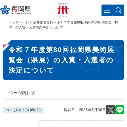
ペ
メ
ー
ニ
ジ
ュ
の
ー
トップページ
>
記者発表資料
>
令和７年度第80回福岡県美術展覧会（県
先
を
展）の入賞・入選者の決定について
頭
飛
で
ば
本
す
し
令和７年度第80回福岡県美術展
。
て
文
本
覧会（県展）の入賞・入選者の
文
へ
決定について
ページ内目次
発表日：
2025年8月30日
ページID：0785633