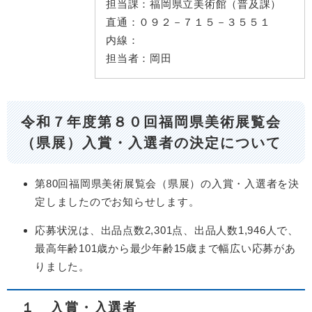
担当課：
福岡県立美術館（普及課）
直通：
０９２－７１５－３５５１
内線：
担当者：
岡田
令和７年度第８０回福岡県美術展覧会
（県展）入賞・入選者の決定について
第80回福岡県美術展覧会（県展）の入賞・入選者を決
定しましたのでお知らせします。
応募状況は、出品点数2,301点、出品人数1,946人で、
最高年齢101歳から最少年齢15歳まで幅広い応募があ
りました。
１ 入賞・入選者