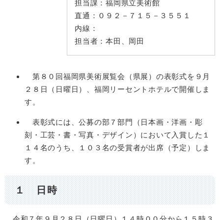
担当課：
福岡県立美術館
直通：
０９２－７１５－３５５１
内線：
担当者：
本田、岡田
第８０回福岡県美術展覧会（県展）の表彰式を９月
２８日（日曜日）、福岡リーセントホテルで開催しま
す。
表彰式には、公募の部７部門（日本画・洋画・彫
刻・工芸・書・写真・デザイン）において入賞した１
１４名のうち、１０３名の受賞者が出席（予定）しま
す。
１ 日時
令和７年９月２８日（日曜日）１４時００分から１５時３