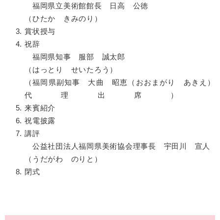
福岡県立美術館館長 日高 公徳
（ひたか きみのり）
賞状授与
祝辞
福岡県知事 服部 誠太郎
（はっとり せいたろう）
（福岡県副知事 大曲 昭恵（おおまがり あきえ）
代理出席）
来賓紹介
祝電披露
講評
公益社団法人福岡県美術協会理事長 宇田川 宣人
（うだがわ のりと）
閉式