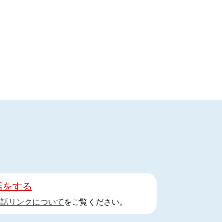
話をする
手話リンクについて
をご覧ください。