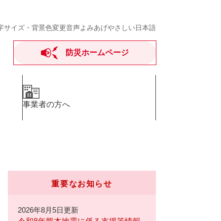
字サイズ・背景色変更
音声よみあげ
やさしい日本語
防災ホームページ
事業者の方へ
重要なお知らせ
2026年8月5日更新