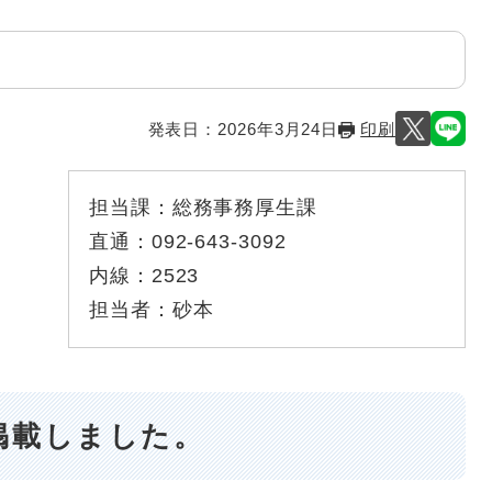
発表日：
2026年3月24日
印刷
担当課：
総務事務厚生課
直通：
092-643-3092
内線：
2523
担当者：
砂本
掲載しました。