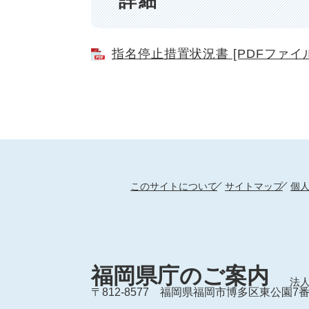
詳細
指名停止措置状況書 [PDFファイル
このサイトについて
サイトマップ
個
福岡県庁のご案内
法人
〒812-8577
福岡県福岡市博多区東公園7番