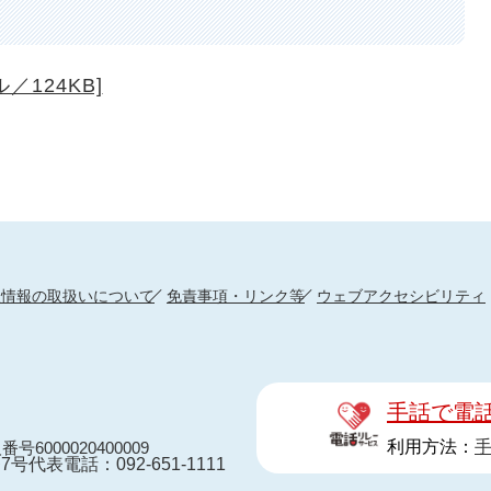
／124KB]
人情報の取扱いについて
免責事項・リンク等
ウェブアクセシビリティ
手話で電
利用方法：
番号6000020400009
7号
代表電話：092-651-1111