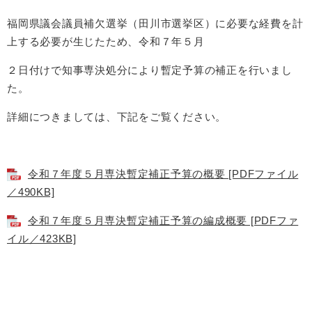
福岡県議会議員補欠選挙（田川市選挙区）に必要な経費を計
上する必要が生じたため、令和７年５月
２日付けで知事専決処分により暫定予算の補正を行いまし
た。
詳細につきましては、下記をご覧ください。
令和７年度５月専決暫定補正予算の概要 [PDFファイル
／490KB]
令和７年度５月専決暫定補正予算の編成概要 [PDFファ
イル／423KB]