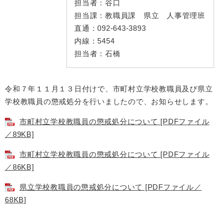
担当者：
谷口
担当課：
教職員課 県立 人事管理班
直通：
092-643-3893
内線：
5454
担当者：
石橋
令和７年１１月１３日付けで、市町村立学校教職員及び県立
学校教職員の懲戒処分を行いましたので、お知らせします。
市町村立学校教職員の懲戒処分について [PDFファイル
／89KB]
市町村立学校教職員の懲戒処分について [PDFファイル
／86KB]
県立学校教職員の懲戒処分について [PDFファイル／
68KB]