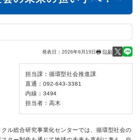
発表日：
2026年6月19日
印刷
担当課：
循環型社会推進課
直通：
092-643-3381
内線：
3494
担当者：
高木
クル総合研究事業化センターでは、循環型社会の
ポスター制作を通じて地球の未来を真剣に考え、自