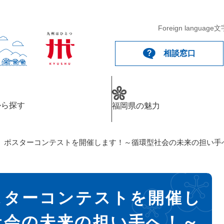
Foreign language
文
相談窓口
から探す
福岡県の魅力
」ポスターコンテストを開催します！～循環型社会の未来の担い手
スターコンテストを開催し
社会の未来の担い手へ！～