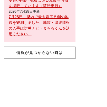
令和8年熊本地震に係る支援等情報
を掲載しています（随時更新）
2026年7月28日更新
7月28日、県内で最大震度５弱の地
震を観測しました。地震・津波情報
の入手は防災ナビ・まもるくんを活
用ください。
情報が見つからない時は