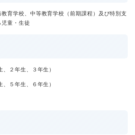
教育学校、中等教育学校（前期課程）及び特別支
る児童・生徒
生、２年生、３年生）
生、５年生、６年生）