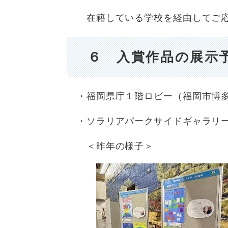
在籍している学校を経由してご応
６ 入賞作品の展示
・福岡県庁１階ロビー（福岡市博
・ソラリアパークサイドギャラリー
＜昨年の様子＞