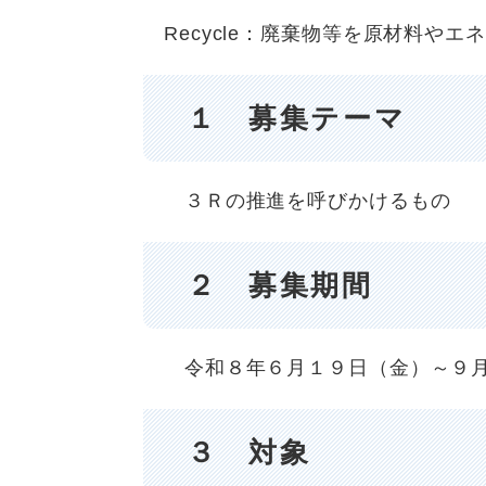
Recycle：廃棄物等を原材料や
１ 募集テーマ
３Ｒの推進を呼びかけるもの
２ 募集期間
令和８年６月１９日（金）～９月
３ 対象