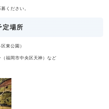
募ください。
予定場所
多区東公園）
（福岡市中央区天神）など