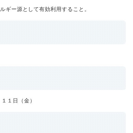
エネルギー源として有効利用すること。
１１日（金）