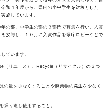
、令和４年度から、県内の小中学生を対象とした
を実施しています。
年の部、中学生の部の３部門で募集を行い、入賞
）を授与し、１０月に入賞作品を県庁ロビーなどで
ちしています。
se（リユース）、Recycle（リサイクル）の３つ
資源の量を少なくすることや廃棄物の発生を少なく
等を繰り返し使用すること。