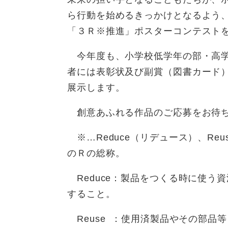
ら行動を始めるきっかけとなるよう
「３Ｒ※推進」ポスターコンテスト
今年度も、小学校低学年の部・高学
者には表彰状及び副賞（図書カード
展示します。
創意あふれる作品のご応募をお待
※…Reduce（リデュース）、Reu
のＲの総称。
Reduce：製品をつくる時に使う
すること。
Reuse ：使用済製品やその部品