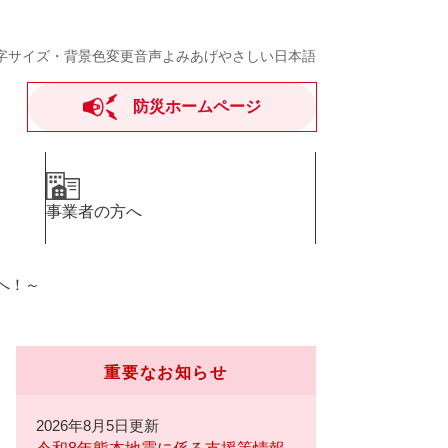
字サイズ・背景色変更
音声よみあげ
やさしい日本語
防災ホームページ
事業者の方へ
へ！～
重要なお知らせ
2026年8月5日更新