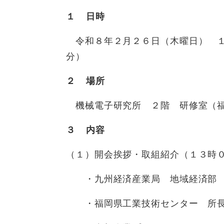
１ 日時
令和８年２月２６日（木曜日） １
分）
２ 場所
機械電子研究所 ２階 研修室（福
３ 内容
​（１）開会挨拶・取組紹介（１３
・九州経済産業局 地域経済部 
・福岡県工業技術センター 所