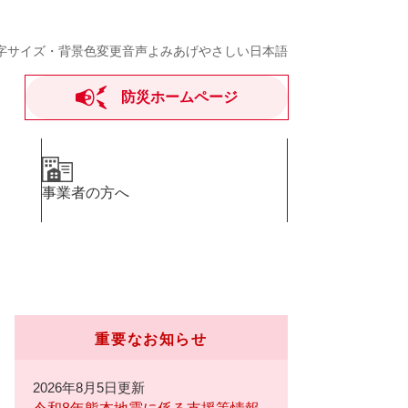
字サイズ・背景色変更
音声よみあげ
やさしい日本語
防災ホームページ
事業者の方へ
重要なお知らせ
2026年8月5日更新