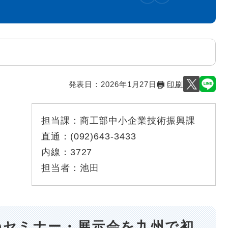
発表日：
2026年1月27日
印刷
担当課：
商工部中小企業技術振興課
直通：
(092)643-3433
内線：
3727
担当者：
池田
のセミナー・展示会を九州で初