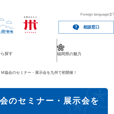
Foreign language
文
相談窓口
から探す
福岡県の魅力
本ＡＭ協会のセミナー・展示会を九州で初開催！
協会のセミナー・展示会を