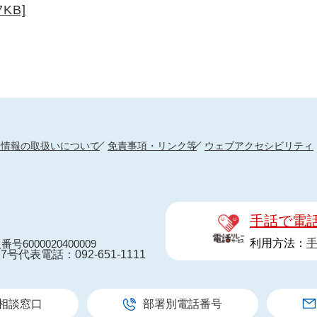
KB]
人情報の取扱いについて
免責事項・リンク等
ウェブアクセシビリティ
手話で電
利用方法：
番号6000020400009
7号
代表電話：092-651-1111
相談窓口
部署別電話番号