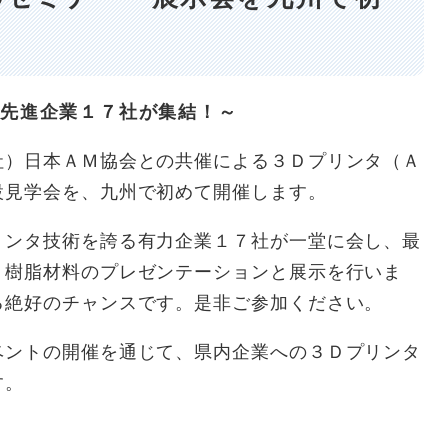
先進企業１７社が集結！～
）日本ＡＭ協会との共催による３Ｄプリンタ（Ａ
設見学会を、九州で初めて開催します。
ンタ技術を誇る有力企業１７社が一堂に会し、最
・樹脂材料のプレゼンテーションと展示を行いま
る絶好のチャンスです。是非ご参加ください。
ントの開催を通じて、県内企業への３Ｄプリンタ
す。