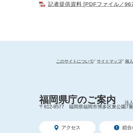
記者提供資料 [PDFファイル／967
このサイトについて
サイトマップ
個
福岡県庁のご案内
法人
〒812-8577
福岡県福岡市博多区東公園7番
アクセス
総合