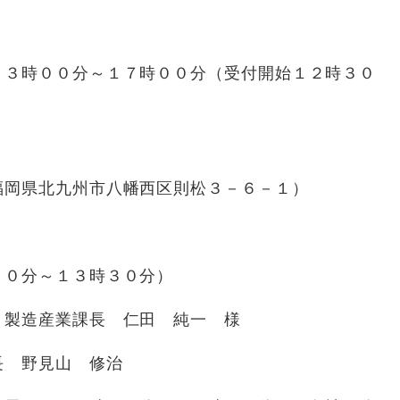
３時００分～１７時００分（受付開始１２時３０
岡県北九州市八幡西区則松３－６－１）
時００分～１３時３０分）
製造産業課長 仁田 純一 様
長 野見山 修治