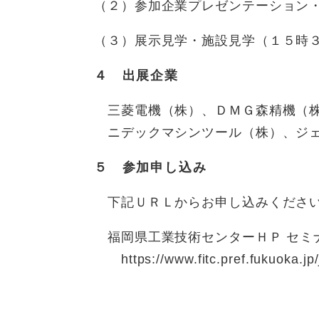
（２）参加企業プレゼンテーション
（３）展示見学・施設見学（１５時
４ 出展企業​
三菱電機（株）、ＤＭＧ森精機（株
ニデックマシンツール（株）、ジェ
５ 参加申し込み
下記ＵＲＬからお申し込みくださ
福岡県工業技術センターＨＰ セミ
https://www.fitc.pref.fukuoka.jp/