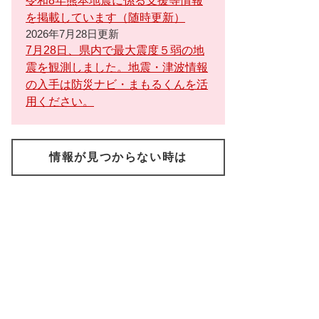
令和8年熊本地震に係る支援等情報
を掲載しています（随時更新）
2026年7月28日更新
7月28日、県内で最大震度５弱の地
震を観測しました。地震・津波情報
の入手は防災ナビ・まもるくんを活
用ください。
情報が見つからない時は