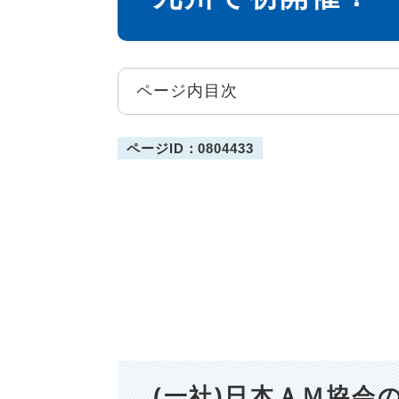
ページ内目次
ページID：0804433
(一社)日本ＡＭ協会