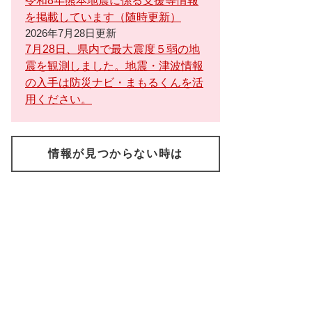
令和8年熊本地震に係る支援等情報
を掲載しています（随時更新）
2026年7月28日更新
7月28日、県内で最大震度５弱の地
震を観測しました。地震・津波情報
の入手は防災ナビ・まもるくんを活
用ください。
情報が見つからない時は