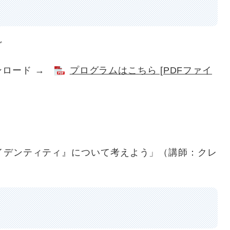
ど
ンロード →
プログラムはこちら [PDFファイ
『アイデンティティ』について考えよう」（講師：クレ