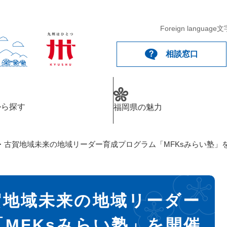
Foreign language
文
相談窓口
から探す
福岡県の魅力
・古賀地域未来の地域リーダー育成プログラム「MFKsみらい塾」
賀地域未来の地域リーダー
MFKsみらい塾」を開催