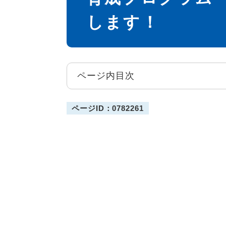
します！
ページ内目次
ページID：0782261