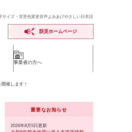
字サイズ・背景色変更
音声よみあげ
やさしい日本語
防災ホームページ
事業者の方へ
を開催します！
重要なお知らせ
2026年8月5日更新