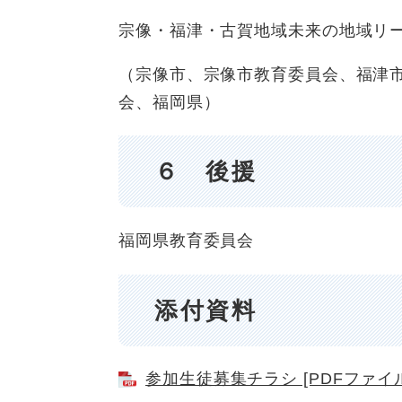
​​宗像・福津・古賀地域未来の地域
（宗像市、宗像市教育委員会、福津
会、福岡県）
６ 後援
​​福岡県教育委員会
添付資料
参加生徒募集チラシ [PDFファイル