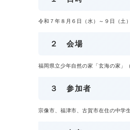
令和７年８月６日（水）～９日（土
２ 会場
福岡県立少年自然の家「玄海の家」
３ 参加者
​宗像市、福津市、古賀市在住の中