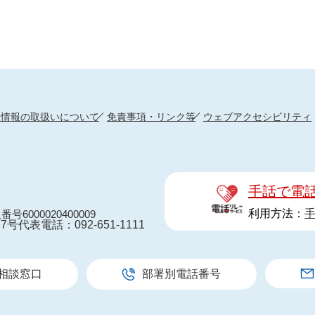
人情報の取扱いについて
免責事項・リンク等
ウェブアクセシビリティ
手話で電
利用方法：
番号6000020400009
7号
代表電話：092-651-1111
相談窓口
部署別電話番号