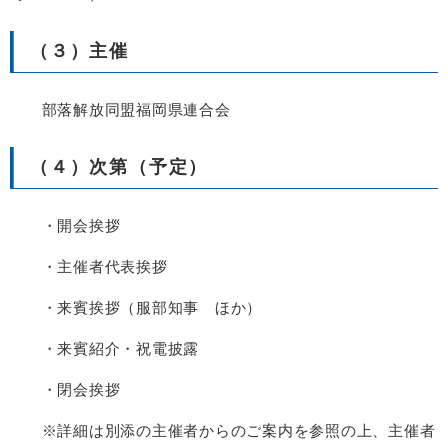
（３）主催
部落解放同盟福岡県連合会
（４）次第（予定）
・開会挨拶
・主催者代表挨拶
・来賓挨拶（服部知事 ほか）
・来賓紹介・祝電披露
・閉会挨拶
※詳細は別添の主催者からのご案内を参照の上、主催者