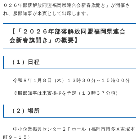
０２６年部落解放同盟福岡県連合会新春旗開き」が開催さ
れ、服部知事が来賓として出席します。
【「２０２６年部落解放同盟福岡県連合
会新春旗開き」の概要】
（１）日程
令和８年１月８日（木）１３時３０分～１５時００分
※服部知事は来賓挨拶を予定（１３時３７分頃）
（２）場所
中小企業振興センター２Ｆホール（福岡市博多区吉塚本
町９－１５）