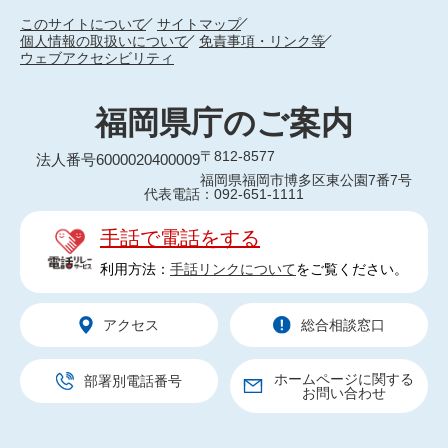
このサイトについて
サイトマップ
個人情報の取扱いについて
免責事項・リンク等
ウェブアクセシビリティ
福岡県庁のご案内
〒812-8577
法人番号6000020400009
福岡県福岡市博多区東公園7番7号
代表電話：092-651-1111
手話で電話をする
利用方法：
手話リンクについて
をご覧ください。
アクセス
総合相談窓口
ホームページに関する
部署別電話番号
お問い合わせ