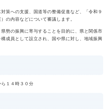
水対策への支援、国道等の整備促進など、「令和９
案）の内容などについて審議します。
り県勢の振興に寄与することを目的に、県と関係市
を構成員として設立され、国や県に対し、地域振興
ら１４時３０分