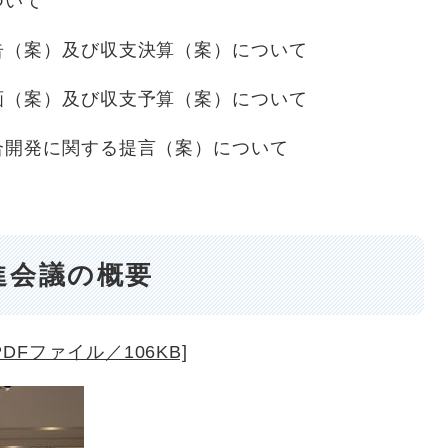
ついて
（案）及び収支決算（案）について
（案）及び収支予算（案）について
開発に関する提言（案）について
進会議の概要
Fファイル／106KB]