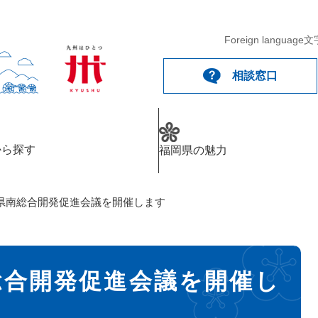
Foreign language
文
相談窓口
から探す
福岡県の魅力
県南総合開発促進会議を開催します
総合開発促進会議を開催し