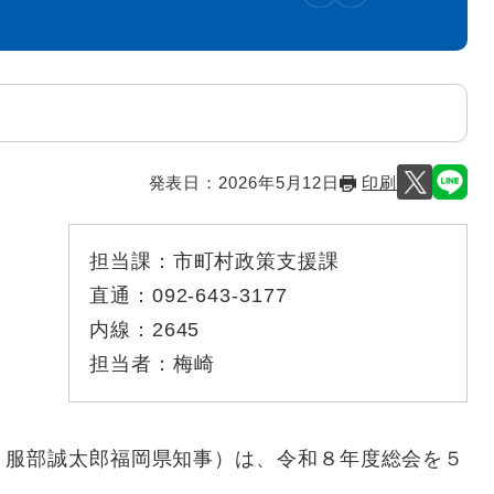
発表日：
2026年5月12日
印刷
担当課：
市町村政策支援課
直通：
092-643-3177
内線：
2645
担当者：
梅崎
：服部誠太郎福岡県知事）は、令和８年度総会を５