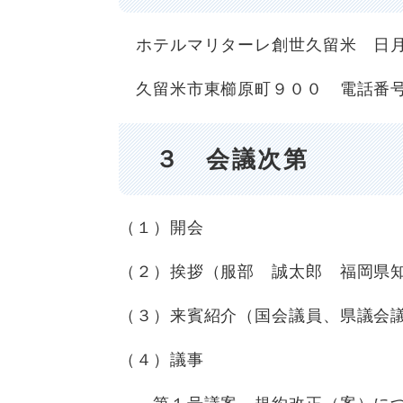
ホテルマリターレ創世久留米 日
久留米市東櫛原町９００ 電話番号
３ 会議次第
（１）開会
（２）挨拶（服部 誠太郎 福岡県
（３）来賓紹介（国会議員、県議会
（４）議事