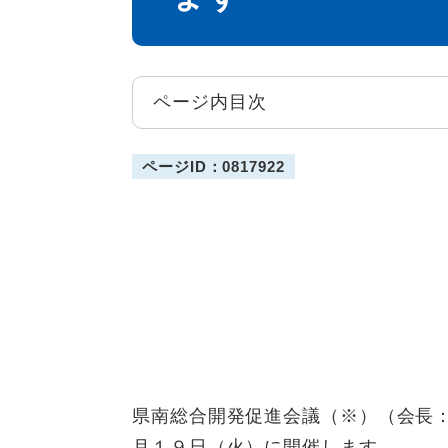
ページ内目次
ページID：0817922
県南総合開発促進会議（※）（会長
月１９日（火）に開催します。