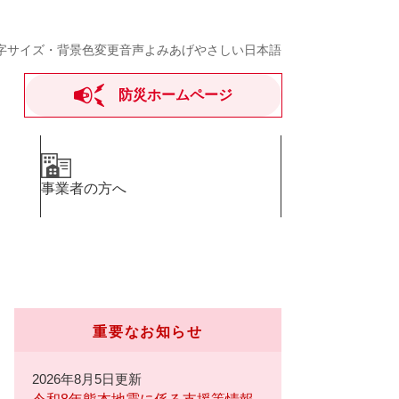
字サイズ・背景色変更
音声よみあげ
やさしい日本語
防災ホームページ
事業者の方へ
重要なお知らせ
2026年8月5日更新