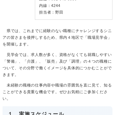
内線：
4244
担当者：
野田
県では、これまでに経験のない職種にチャレンジするシニ
アの皆さまを後押しするため、県内４地区で「職場見学会」
を開催します。
見学会では、求人数が多く、資格がなくても就職しやすい
「警備」、「介護」、「販売」及び「調理」の４つの職種に
ついて、その分野で働くイメージを具体的につかむことがで
きます。
未経験の職種の仕事内容や職場の雰囲気を直に見て、知る
ことができる貴重な機会です。ぜひお気軽にご参加くださ
い。
１ 実施スケジュール