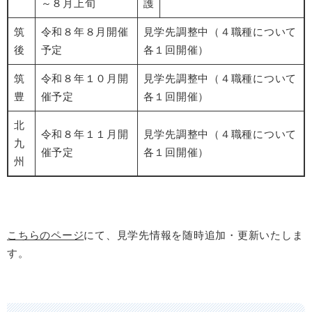
～８月上旬
護
筑
令和８年８月開催
見学先調整中（４職種について
後
予定
各１回開催）
筑
令和８年１０月開
見学先調整中（４職種について
豊
催予定
各１回開催）
北
令和８年１１月開
見学先調整中（４職種について
九
催予定
各１回開催）
州
こちらのページ
にて、見学先情報を随時追加・更新いたしま
す。