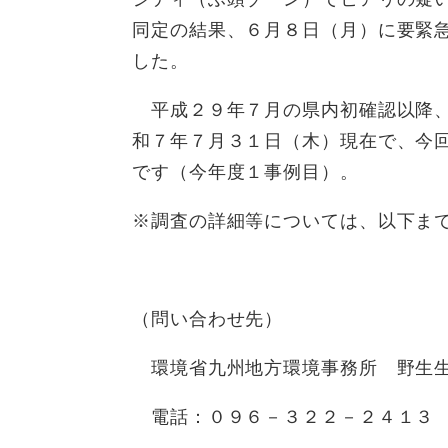
同定の結果、６月８日（月）に要緊
した。
平成２９年７月の県内初確認以降、
和７年７月３１日（木）現在で、今回
です（今年度１事例目）。
※調査の詳細等については、以下ま
（問い合わせ先）
環境省九州地方環境事務所 野生
電話：０９６－３２２－２４１３