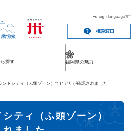
Foreign language
文
相談窓口
から探す
福岡県の魅力
ランドシティ（ふ頭ゾーン）でヒアリが確認されました
ドシティ（ふ頭ゾーン）
されました