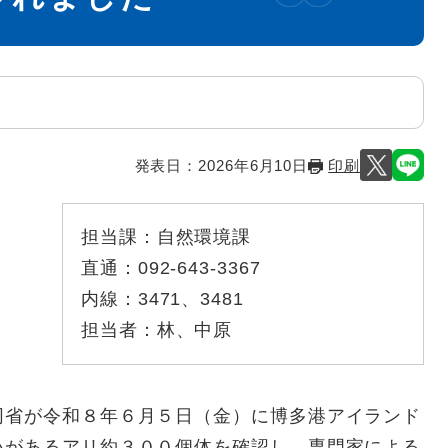
発表日：
2026年6月10日
印刷
担当課：
自然環境課
直通：
092-643-3367
内線：
3471、3481
担当者：
林、中原
省が令和８年６月５日（金）に博多港アイランド
いがあるアリ約３００個体を確認し、専門家による