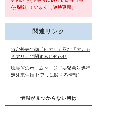
令和8年熊本地震に係る支援等情報
を掲載しています（随時更新）
関連リンク
特定外来生物「ヒアリ」及び「アカカ
ミアリ」に関するお知らせ
環境省のホームぺージ（要緊急対処特
定外来生物 ヒアリに関する情報）
情報が見つからない時は