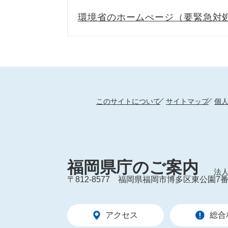
環境省のホームぺージ（要緊急対
このサイトについて
サイトマップ
個
福岡県庁のご案内
法人
〒812-8577
福岡県福岡市博多区東公園7番
アクセス
総合