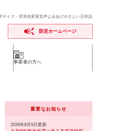
字サイズ・背景色変更
音声よみあげ
やさしい日本語
防災ホームページ
事業者の方へ
重要なお知らせ
2026年8月5日更新