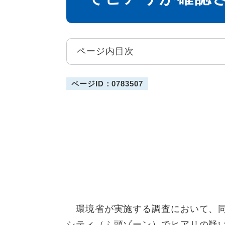
ページ内目次
ページID：0783507
環境省が実施する調査において、同
シティ（ふ頭ゾーン）でヒアリの疑