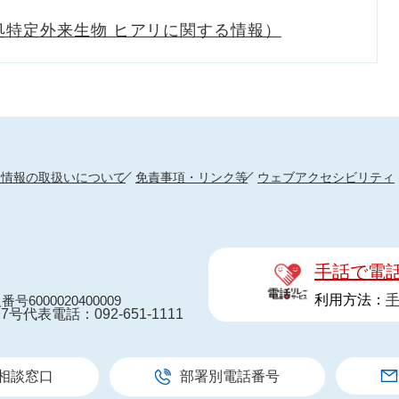
処特定外来生物 ヒアリに関する情報）
人情報の取扱いについて
免責事項・リンク等
ウェブアクセシビリティ
手話で電
利用方法：
番号6000020400009
7号
代表電話：092-651-1111
相談窓口
部署別電話番号