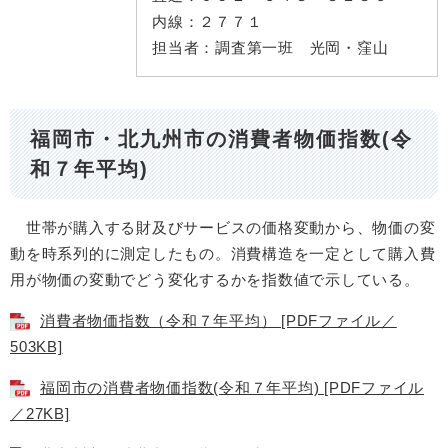
内線：
２７７１
担当者：
調査第一班 光岡・窪山
福岡市・北九州市の消費者物価指数(令
和７年平均)
世帯が購入する財及びサービスの価格変動から、物価の変
動を時系列的に測定したもの。消費構造を一定として購入費
用が物価の変動でどう変化するかを指数値で示している。
消費者物価指数（令和７年平均） [PDFファイル／
503KB]
福岡市の消費者物価指数(令和７年平均) [PDFファイル
／27KB]