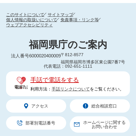
このサイトについて
サイトマップ
個人情報の取扱いについて
免責事項・リンク等
ウェブアクセシビリティ
福岡県庁のご案内
〒812-8577
法人番号6000020400009
福岡県福岡市博多区東公園7番7号
代表電話：092-651-1111
手話で電話をする
利用方法：
手話リンクについて
をご覧ください。
アクセス
総合相談窓口
ホームページに関する
部署別電話番号
お問い合わせ