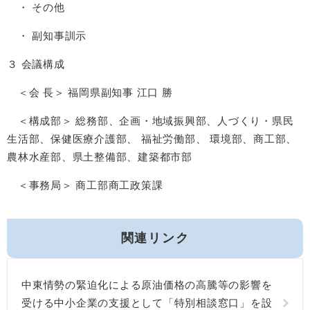
・ その他
・ 副知事訓示
３ 会議構成
＜会 長＞ 福岡県副知事 江口 勝
＜構成部＞ 総務部、企画・地域振興部、人づくり・県民
生活部、保健医療介護部、 福祉労働部、 環境部、商工部、
農林水産部、県土整備部、建築都市部
＜事務局＞ 商工部商工政策課
関連リンク
中東情勢の緊迫化による原油価格の高騰等の影響を
受ける中小企業の支援として「特別相談窓口」を設