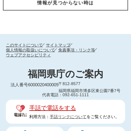
情報が見つからない時は
このサイトについて
サイトマップ
個人情報の取扱いについて
免責事項・リンク等
ウェブアクセシビリティ
福岡県庁のご案内
〒812-8577
法人番号6000020400009
福岡県福岡市博多区東公園7番7号
代表電話：092-651-1111
手話で電話をする
利用方法：
手話リンクについて
をご覧ください。