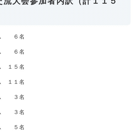
交流大会参加者内訳（計１１５
 ６名
ム ６名
 １５名
 １１名
ム ３名
 ３名
 ５名