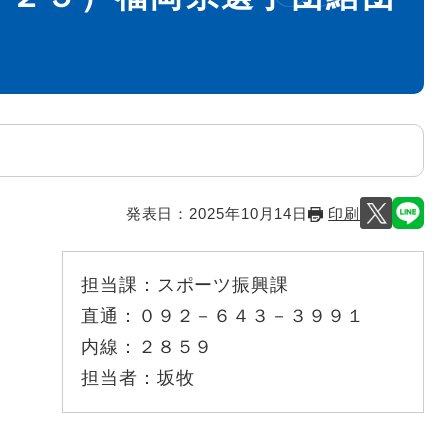
！
発表日：
2025年10月14日
印刷
担当課：
スポーツ振興課
直通：
０９２－６４３－３９９１
内線：
２８５９
担当者：
坂牧