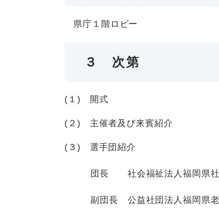
県庁１階ロビー
３ 次第
(１) 開式
(２) 主催者及び来賓紹介
(３) 選手団紹介
団長 社会福祉法人福岡県社
副団長 公益社団法人福岡県老