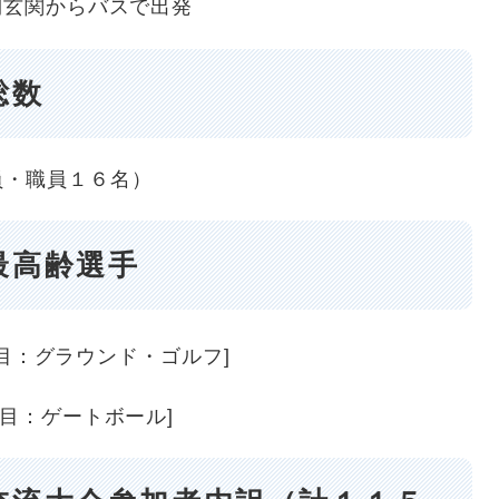
側玄関からバスで出発
総数
員・職員１６名）
最高齢選手
目：グラウンド・ゴルフ]
目：ゲートボール]