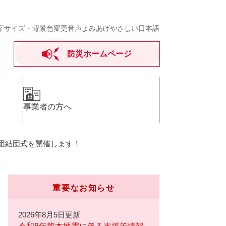
字サイズ・背景色変更
音声よみあげ
やさしい日本語
防災ホームページ
事業者の方へ
団結団式を開催します！
重要なお知らせ
2026年8月5日更新