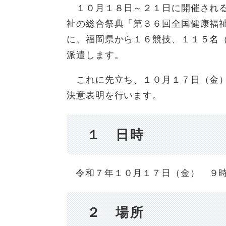
１０月１８日～２１日に開催される
祉の総合祭典「第３６回全国健康福
に、福岡県から１６競技、１１５名
派遣します。
これに先立ち、１０月１７日（金）
決意表明を行います。
１ 日時
令和７年１０月１７日（金） ９
２ 場所