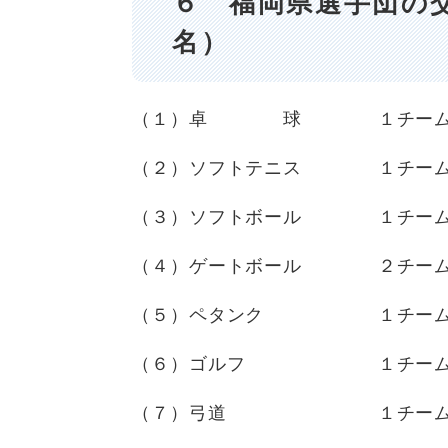
６ 福岡県選手団の
名）
（１）卓 球 １チーム
（２）ソフトテニス １チー
（３）ソフトボール １チーム
（４）ゲートボール ２チーム
（５）ペタンク １チー
（６）ゴルフ １チーム
（７）弓道 １チーム