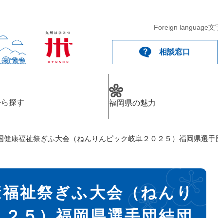
Foreign language
文
相談窓口
から探す
福岡県の魅力
国健康福祉祭ぎふ大会（ねんりんピック岐阜２０２５）福岡県選手
康福祉祭ぎふ大会（ねんり
０２５）福岡県選手団結団