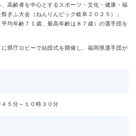
、高齢者を中心とするスポーツ・文化・健康・福
祉祭ぎふ大会（ねんりんピック岐阜２０２５）」
（平均年齢７１歳、最高年齢は８７歳）の選手団を
に県庁ロビーで結団式を開催し、福岡県選手団が
時４５分～１０時３０分