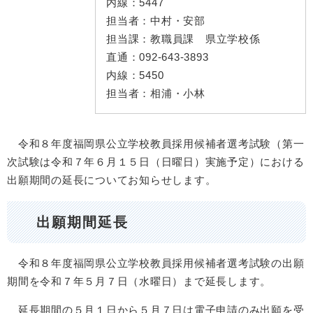
内線：
5447
担当者：
中村・安部
担当課：
教職員課 県立学校係
直通：
092-643-3893
内線：
5450
担当者：
相浦・小林
令和８年度福岡県公立学校教員採用候補者選考試験（第一
次試験は令和７年６月１５日（日曜日）実施予定）における
出願期間の延長についてお知らせします。
出願期間延長
​令和８年度福岡県公立学校教員採用候補者選考試験の出願
期間を令和７年５月７日（水曜日）まで延長します。
延長期間の５月１日から５月７日は電子申請のみ出願を受