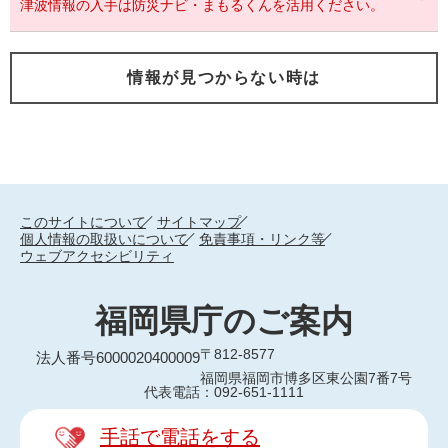
津波情報の入手は防災ナビ・まもるくんを活用ください。
情報が見つからない時は
このサイトについて
サイトマップ
個人情報の取扱いについて
免責事項・リンク等
ウェブアクセシビリティ
福岡県庁のご案内
〒812-8577
法人番号6000020400009
福岡県福岡市博多区東公園7番7号
代表電話：092-651-1111
手話で電話をする