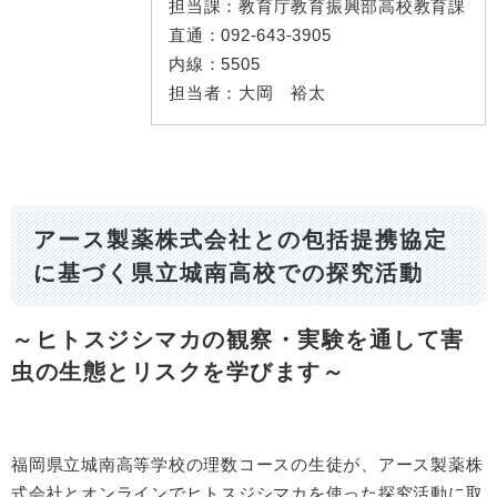
担当課：
教育庁教育振興部高校教育課
直通：
092-643-3905
内線：
5505
担当者：
大岡 裕太
アース製薬株式会社との包括提携協定
に基づく県立城南高校での探究活動
～ヒトスジシマカの観察・実験を通して害
虫の生態とリスクを学びます～
福岡県立城南高等学校の理数コースの生徒が、アース製薬株
式会社とオンラインでヒトスジシマカを使った探究活動に取