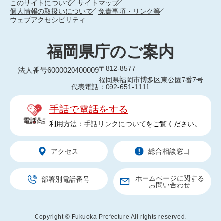
このサイトについて
サイトマップ
個人情報の取扱いについて
免責事項・リンク等
ウェブアクセシビリティ
福岡県庁のご案内
〒812-8577
法人番号6000020400009
福岡県福岡市博多区東公園7番7号
代表電話：092-651-1111
手話で電話をする
利用方法：
手話リンクについて
をご覧ください。
アクセス
総合相談窓口
ホームページに関する
部署別電話番号
お問い合わせ
Copyright © Fukuoka Prefecture All rights reserved.