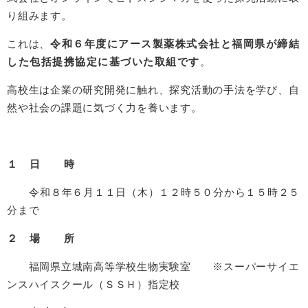
り組みます。
これは、
令和６年度にアース製薬株式会社と福岡県が締結
した包括提携協定に基づいた取組です
。
高校生は企業の研究開発に触れ、探究活動の手法を学び、自
然や社会の課題に気づく力を養います。
１ 日 時
令和８年６月１１日（木）１２時５０分から１５時２５
分まで
２ 場 所
福岡県立城南高等学校生物実験室 ※スーパーサイエ
ンスハイスクール（ＳＳＨ）指定校