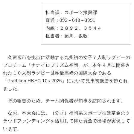
担当課：
スポーツ振興課
直通：
092－643－3991
内線：
２８９２、３５４４
担当者：
藤川、坂牧
久留米市を拠点に活動する九州初の女子７人制ラグビーの
プロチーム「ナナイロプリズム福岡」が、本年４月に開催さ
れた１０人制ラグビー世界最高峰の国際大会である
「Tradition HKFC 10s 2026」において見事初優勝を飾られ
ました。
その報告のため、チーム関係者が知事を訪問されます。
なお、本大会には、（公財）福岡県スポーツ推進基金のク
ラウドファンディングを活用して得た資金で出場が実現して
います。