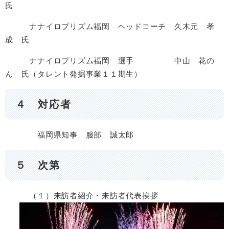
氏
ナナイロプリズム福岡 ヘッドコーチ 久木元 孝
成 氏
ナナイロプリズム福岡 選手 中山 花の
ん 氏（タレント発掘事業１１期生）
４ 対応者​
福岡県知事 服部 誠太郎
５ 次第​
（１）来訪者紹介・来訪者代表挨拶