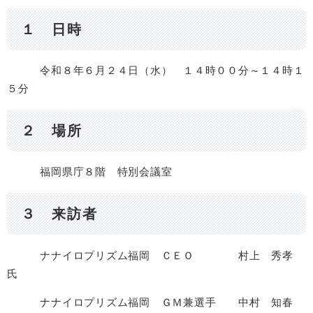
１ 日時​
令和８年６月２４日（水） １４時００分～１４時１
５分
２ 場所​
福岡県庁８階 特別会議室
３ 来訪者​
ナナイロプリズム福岡 ＣＥＯ 村上 秀孝
氏
ナナイロプリズム福岡 ＧＭ兼選手 中村 知春