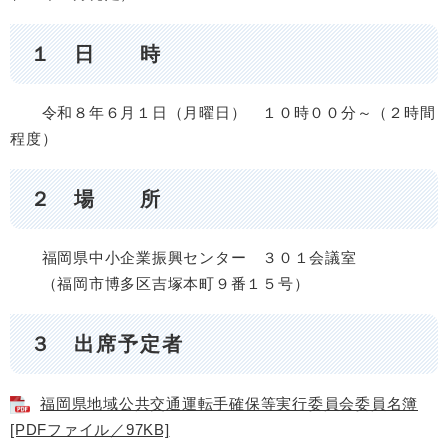
１ 日 時
令和８年６月１日（月曜日） １０時００分～（２時間
程度）
２ 場 所
福岡県中小企業振興センター ３０１会議室
（福岡市博多区吉塚本町９番１５号）
３ 出席予定者
福岡県地域公共交通運転手確保等実行委員会委員名簿
[PDFファイル／97KB]