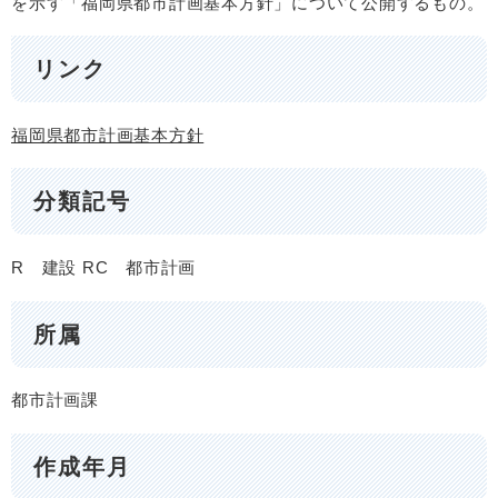
を示す「福岡県都市計画基本方針」について公開するもの。
リンク
福岡県都市計画基本方針
分類記号
R 建設
RC 都市計画
所属
都市計画課
作成年月