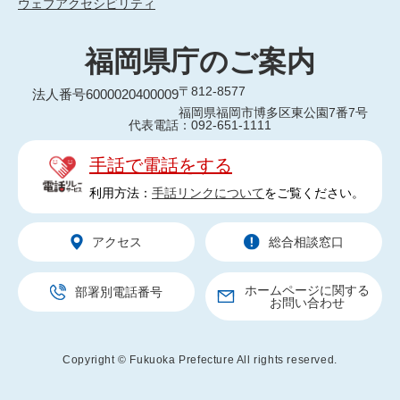
ウェブアクセシビリティ
福岡県庁のご案内
〒812-8577
法人番号6000020400009
福岡県福岡市博多区東公園7番7号
代表電話：092-651-1111
手話で電話をする
利用方法：
手話リンクについて
をご覧ください。
アクセス
総合相談窓口
ホームページに関する
部署別電話番号
お問い合わせ
Copyright © Fukuoka Prefecture All rights reserved.