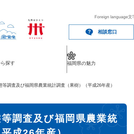
Foreign language
文
相談窓口
から探す
福岡県の魅力
態等調査及び福岡県農業統計調査（果樹）（平成26年産）
態等調査及び福岡県農業統
平成26年産）