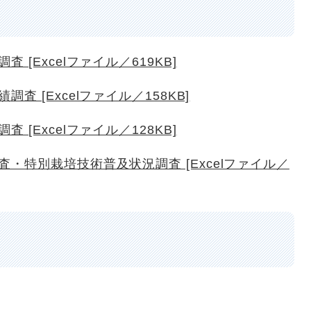
[Excelファイル／619KB]
 [Excelファイル／158KB]
[Excelファイル／128KB]
・特別栽培技術普及状況調査 [Excelファイル／