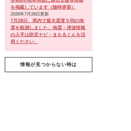
令和8年熊本地震に係る支援等情報
を掲載しています（随時更新）
2026年7月28日更新
7月28日、県内で最大震度５弱の地
震を観測しました。地震・津波情報
の入手は防災ナビ・まもるくんを活
用ください。
情報が見つからない時は