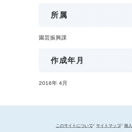
所属
園芸振興課
作成年月
2016年
4月
このサイトについて
サイトマップ
個