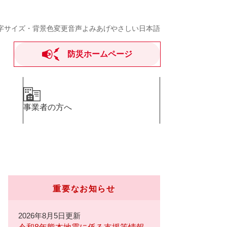
字サイズ・背景色変更
音声よみあげ
やさしい日本語
防災ホームページ
事業者の方へ
重要なお知らせ
2026年8月5日更新