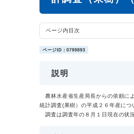
ページ内目次
ページID：0799893
説明
農林水産省生産局長からの依頼によ
統計調査(果樹）の平成２６年産につ
調査は調査年の８月１日現在の状況