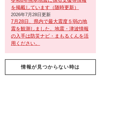
令和8年熊本地震に係る支援等情報
を掲載しています（随時更新）
2026年7月28日更新
7月28日、県内で最大震度５弱の地
震を観測しました。地震・津波情報
の入手は防災ナビ・まもるくんを活
用ください。
情報が見つからない時は