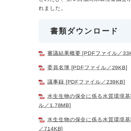
れました。
書類ダウンロード
審議結果概要 [PDFファイル／33K
委員名簿 [PDFファイル／29KB]
議事録 [PDFファイル／239KB]
水生生物の保全に係る水質環境基準
ル／1.78MB]
水生生物の保全に係る水質環境基準
／714KB]