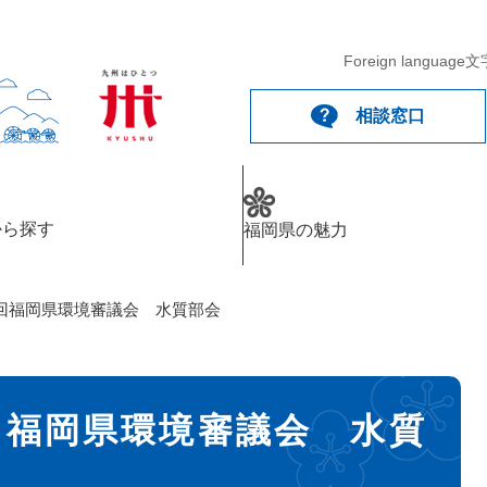
Foreign language
文
相談窓口
から探す
福岡県の魅力
回福岡県環境審議会 水質部会
回福岡県環境審議会 水質