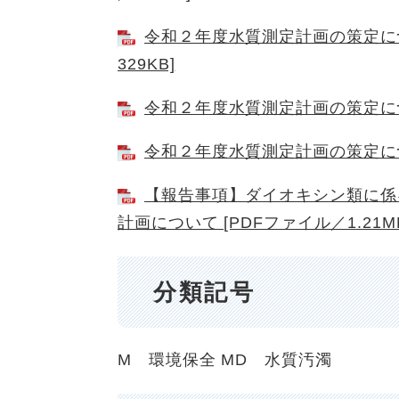
令和２年度水質測定計画の策定につ
329KB]
令和２年度水質測定計画の策定につい
令和２年度水質測定計画の策定につい
【報告事項】ダイオキシン類に係
計画について [PDFファイル／1.21M
分類記号
M 環境保全
MD 水質汚濁