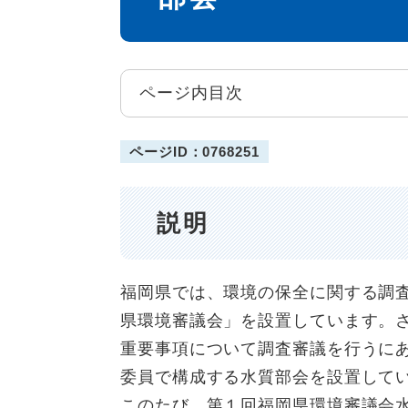
ページ内目次
ページID：0768251
説明
福岡県では、環境の保全に関する調
県環境審議会」を設置しています。
重要事項について調査審議を行うに
委員で構成する水質部会を設置して
このたび、第１回福岡県環境審議会