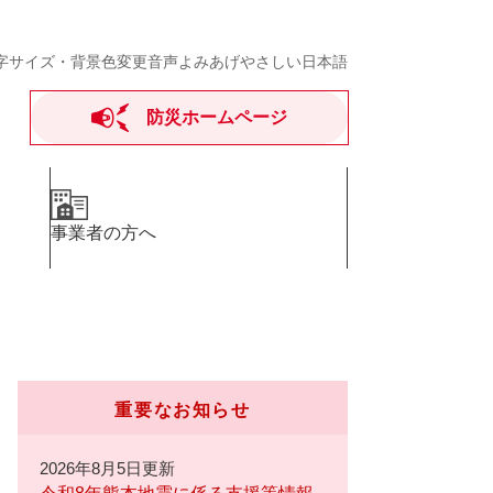
字サイズ・背景色変更
音声よみあげ
やさしい日本語
防災ホームページ
事業者の方へ
重要なお知らせ
2026年8月5日更新