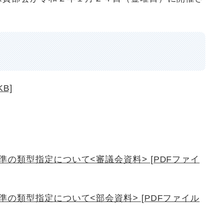
B]
の類型指定について<審議会資料> [PDFファイ
の類型指定について<部会資料> [PDFファイル