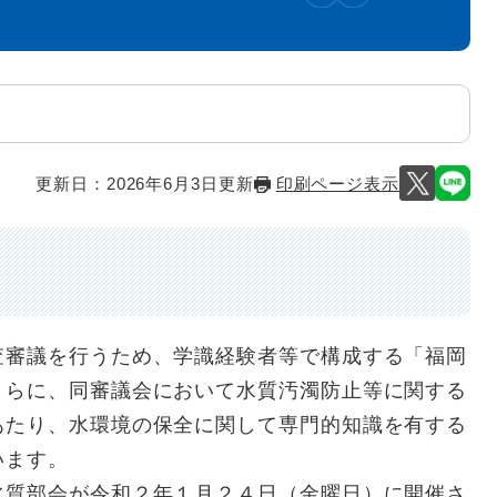
更新日：2026年6月3日更新
印刷ページ表示
査審議を行うため、学識経験者等で構成する「福岡
さらに、同審議会において水質汚濁防止等に関する
あたり、水環境の保全に関して専門的知識を有する
います。
水質部会が令和２年１月２４日（金曜日）に開催さ