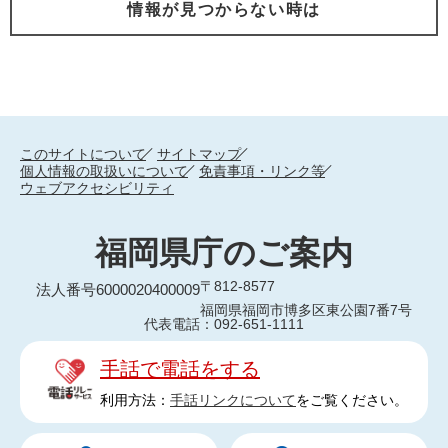
情報が見つからない時は
このサイトについて
サイトマップ
個人情報の取扱いについて
免責事項・リンク等
ウェブアクセシビリティ
福岡県庁のご案内
〒812-8577
法人番号6000020400009
福岡県福岡市博多区東公園7番7号
代表電話：092-651-1111
手話で電話をする
利用方法：
手話リンクについて
をご覧ください。