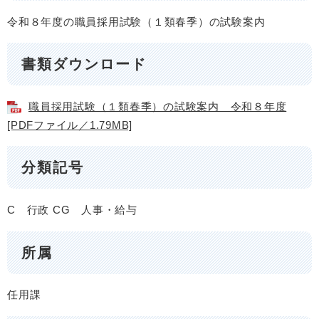
令和８年度の職員採用試験（１類春季）の試験案内
書類ダウンロード
職員採用試験（１類春季）の試験案内 令和８年度
[PDFファイル／1.79MB]
分類記号
C 行政
CG 人事・給与
所属
任用課