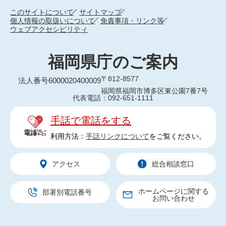
このサイトについて
サイトマップ
個人情報の取扱いについて
免責事項・リンク等
ウェブアクセシビリティ
福岡県庁のご案内
〒812-8577
法人番号6000020400009
福岡県福岡市博多区東公園7番7号
代表電話：092-651-1111
手話で電話をする
利用方法：
手話リンクについて
をご覧ください。
アクセス
総合相談窓口
ホームページに関する
部署別電話番号
お問い合わせ