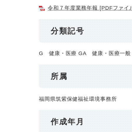
令和７年度業務年報 [PDFファイル／
分類記号
G 健康・医療
GA 健康・医療一般
所属
福岡県筑紫保健福祉環境事務所
作成年月