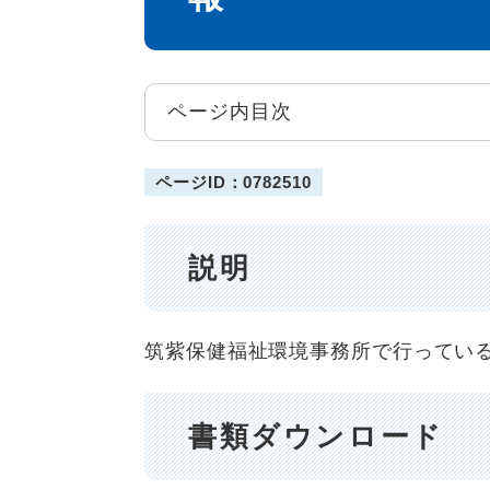
ページ内目次
ページID：0782510
説明
筑紫保健福祉環境事務所で行ってい
書類ダウンロード