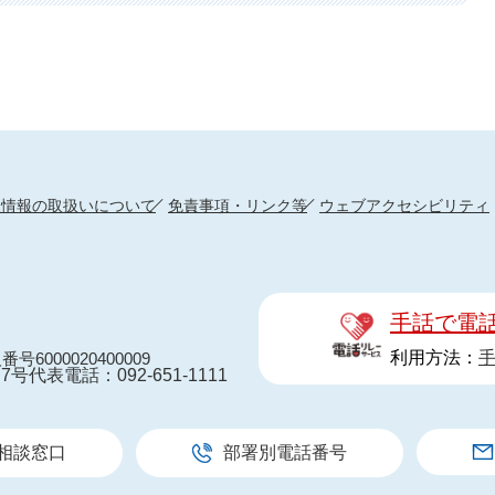
人情報の取扱いについて
免責事項・リンク等
ウェブアクセシビリティ
手話で電
利用方法：
番号6000020400009
7号
代表電話：092-651-1111
相談窓口
部署別電話番号