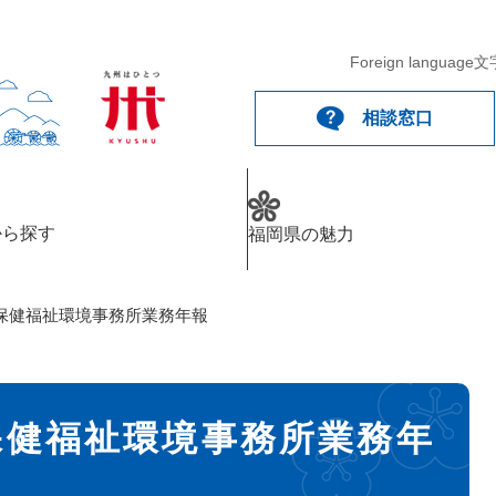
Foreign language
文
相談窓口
から探す
福岡県の魅力
保健福祉環境事務所業務年報
保健福祉環境事務所業務年