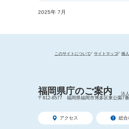
2025年
7月
このサイトについて
サイトマップ
個
福岡県庁のご案内
法人
〒812-8577
福岡県福岡市博多区東公園7番
アクセス
総合