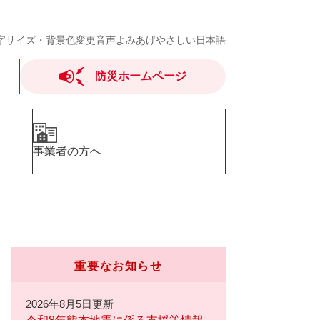
字サイズ・背景色変更
音声よみあげ
やさしい日本語
防災ホームページ
事業者の方へ
重要なお知らせ
2026年8月5日更新