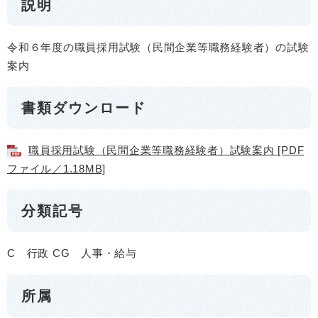
説明
令和６年度の職員採用試験（民間企業等職務経験者）の試験
案内
書類ダウンロード
職員採用試験（民間企業等職務経験者）試験案内 [PDF
ファイル／1.18MB]
分類記号
C 行政
CG 人事・給与
所属