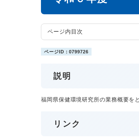
ページ内目次
ページID：0799726
説明
福岡県保健環境研究所の業務概要を
リンク