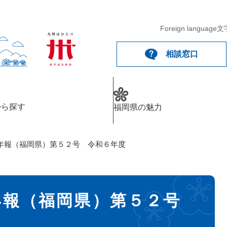
Foreign language
文
相談窓口
から探す
福岡県の魅力
年報（福岡県）第５２号 令和６年度
年報（福岡県）第５２号