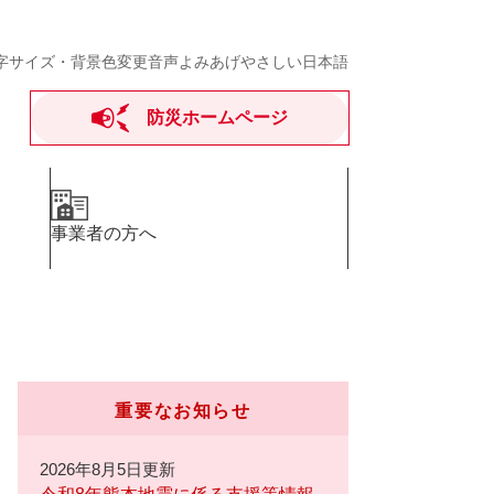
字サイズ・背景色変更
音声よみあげ
やさしい日本語
防災ホームページ
事業者の方へ
重要なお知らせ
2026年8月5日更新