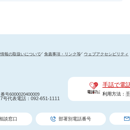
人情報の取扱いについて
免責事項・リンク等
ウェブアクセシビリティ
手話で電
利用方法：
番号6000020400009
7号
代表電話：092-651-1111
相談窓口
部署別電話番号