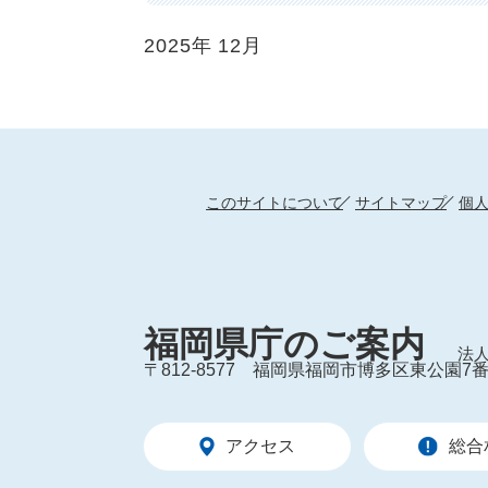
2025年
12月
このサイトについて
サイトマップ
個
福岡県庁のご案内
法人
〒812-8577
福岡県福岡市博多区東公園7番
アクセス
総合