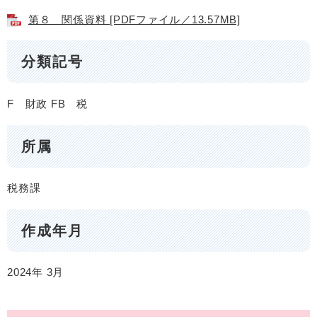
第８ 関係資料 [PDFファイル／13.57MB]
分類記号
F 財政
FB 税
所属
税務課
作成年月
2024年
3月