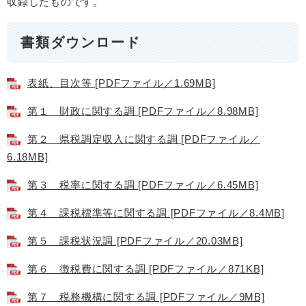
収録したものです。
書類ダウンロード
表紙、目次等 [PDFファイル／1.69MB]
第１ 財政に関する調 [PDFファイル／8.98MB]
第２ 県税調定収入に関する調 [PDFファイル／
6.18MB]
第３ 税率に関する調 [PDFファイル／6.45MB]
第４ 課税標準等に関する調 [PDFファイル／8.4MB]
第５ 課税状況調 [PDFファイル／20.03MB]
第６ 徴税費に関する調 [PDFファイル／871KB]
第７ 税務機構に関する調 [PDFファイル／9MB]