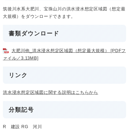
筑後川水系大肥川、宝珠山川の洪水浸水想定区域図（想定最
大規模）をダウンロードできます。
書類ダウンロード
大肥川他_洪水浸水想定区域図（想定最大規模） [PDFフ
ァイル／3.13MB]
リンク
洪水浸水想定区域図に関する説明はこちらから
分類記号
R 建設
RG 河川