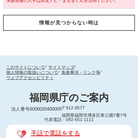
津波情報の入手は防災ナビ・まもるくんを活用ください。
情報が見つからない時は
このサイトについて
サイトマップ
個人情報の取扱いについて
免責事項・リンク等
ウェブアクセシビリティ
福岡県庁のご案内
〒812-8577
法人番号6000020400009
福岡県福岡市博多区東公園7番7号
代表電話：092-651-1111
手話で電話をする