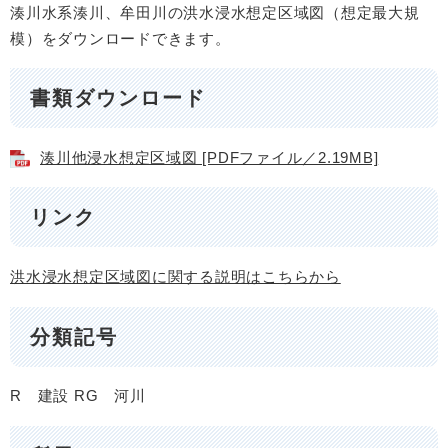
湊川水系湊川、牟田川の洪水浸水想定区域図（想定最大規
模）をダウンロードできます。
書類ダウンロード
湊川他浸水想定区域図 [PDFファイル／2.19MB]
リンク
洪水浸水想定区域図に関する説明はこちらから
分類記号
R 建設
RG 河川