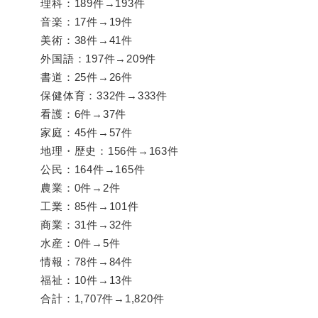
理科：189件→193件
音楽：17件→19件
美術：38件→41件
外国語：197件→209件
書道：25件→26件
保健体育：332件→333件
看護：6件→37件
家庭：45件→57件
地理・歴史：156件→163件
公民：164件→165件
農業：0件→2件
工業：85件→101件
商業：31件→32件
水産：0件→5件
情報：78件→84件
福祉：10件→13件
合計：1,707件→1,820件