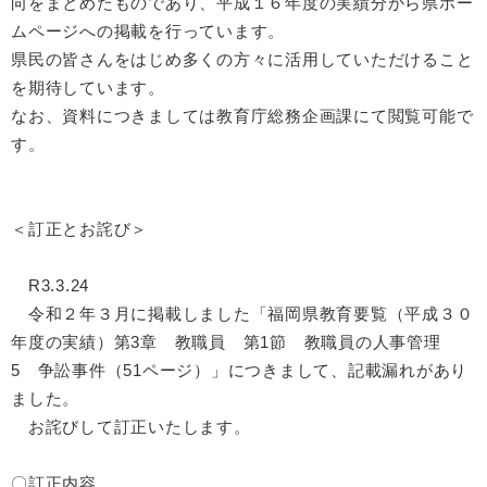
向をまとめたものであり、平成１６年度の実績分から県ホー
ムページへの掲載を行っています。
県民の皆さんをはじめ多くの方々に活用していただけること
を期待しています。
なお、資料につきましては教育庁総務企画課にて閲覧可能で
す。
＜訂正とお詫び＞
R3.3.24
令和２年３月に掲載しました「福岡県教育要覧（平成３０
年度の実績）第3章 教職員 第1節 教職員の人事管理
5 争訟事件（51ページ）」につきまして、記載漏れがあり
ました。
お詫びして訂正いたします。
〇訂正内容