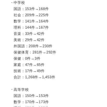
・中学校
国語：153件→168件
社会：209件→225件
数学：141件→164件
理科：144件→167件
音楽：33件→42件
美術：29件→42件
外国語：208件→230件
保健体育：281件→292件
保健：0件→3件
家庭：47件→65件
技術：17件→49件
合計：1,268件→1,453件
・高等学校
国語：150件→153件
数学：170件→173件