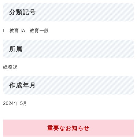
分類記号
I 教育
IA 教育一般
所属
総務課
作成年月
2024年
5月
重要なお知らせ