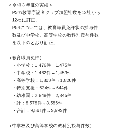
＜令和３年度の実績＞
P9の教育庁記者クラブ加盟社数を13社から
12社に訂正。
P54については、教育職員免許状の授与件
数及び中学校、高等学校の教科別授与件数
を以下のとおり訂正。
（教育職員免許）
・小学校：1,476件→1,475件
・中学校：1,462件→1,453件
・高等学校：1,809件→1,820件
・特別支援：634件→644件
・幼稚園：2,848件→2,845件
・計：8,578件→8,586件
・合計：9,591件→9,599件
（中学校及び高等学校の教科別授与件数）