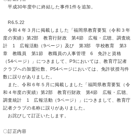
平成30年度中に終結した事件1件を追加。
R6.5.22
令和４年３月に掲載しました「福岡県教育要覧（令和３年
度の実績）第2部 教育行財政 第4節 広報・広聴、調査統
計 1 広報活動（9ページ）及び 第3部 学校教育 第3
章 教職員 第1節 教職員の人事管理 6 免許と資格
（54ページ）」につきまして、P9においては、教育庁記者
クラブへの加盟社数、P54ページにおいては、免許状授与件
数に誤りがありました。
また、令和６年５月に掲載しました「福岡県教育要覧（令
和４年度の実績）第2部 教育行財政 第4節 広報・広聴、
調査統計 1 広報活動（9ページ）」につきまして、教育庁
記者クラブの名称に誤りがありました。
お詫びして訂正いたします。
〇訂正内容