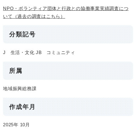
NPO・ボランティア団体と行政との協働事業実績調査につ
いて（過去の調査はこちら）
分類記号
J 生活・文化
JB コミュニティ
所属
地域振興総務課
作成年月
2025年
10月