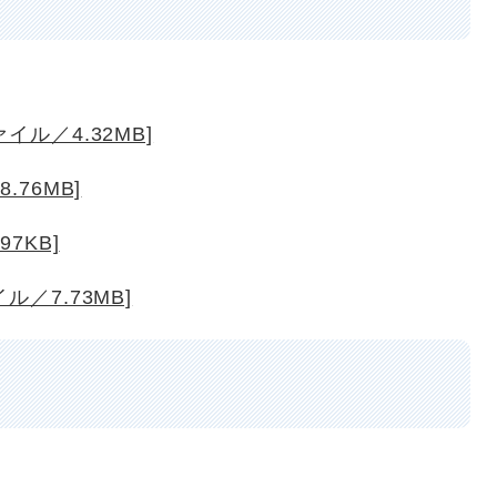
イル／4.32MB]
.76MB]
7KB]
ル／7.73MB]