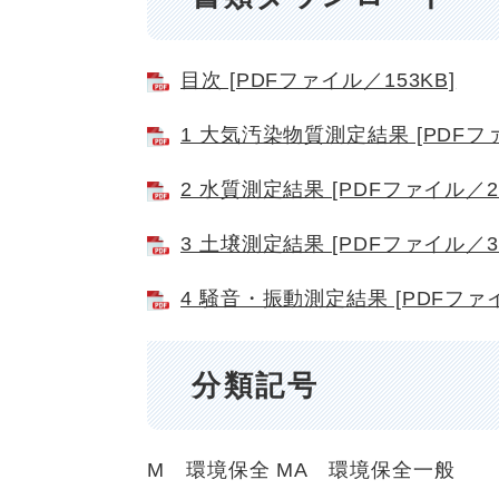
目次 [PDFファイル／153KB]
1 大気汚染物質測定結果 [PDFファ
2 水質測定結果 [PDFファイル／28
3 土壌測定結果 [PDFファイル／39
4 騒音・振動測定結果 [PDFファイ
分類記号
M 環境保全
MA 環境保全一般