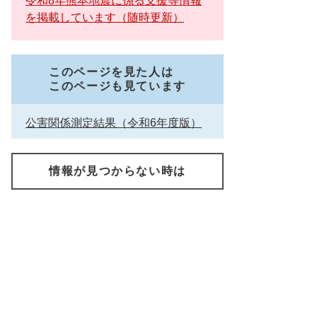
令和8年熊本地震に係る支援等情報
を掲載しています（随時更新）
このページを見た人は
このページも見ています
公害関係測定結果（令和6年度版）
情報が見つからない時は