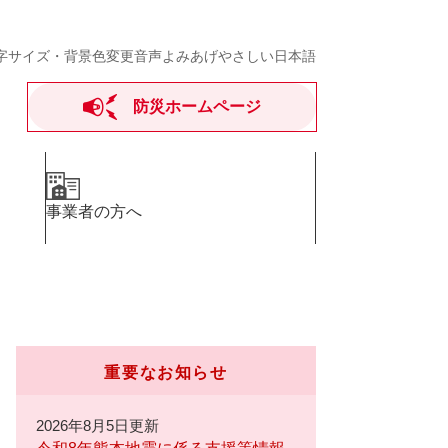
字サイズ・背景色変更
音声よみあげ
やさしい日本語
防災ホームページ
事業者の方へ
重要なお知らせ
2026年8月5日更新