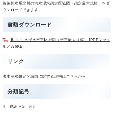
筑後川水系北川の洪水浸水想定区域図（想定最大規模）をダ
ウンロードできます。
書類ダウンロード
北川_洪水浸水想定区域図（想定最大規模） [PDFファイ
ル／876KB]
リンク
洪水浸水想定区域図に関する説明はこちらから
分類記号
R 建設
RG 河川