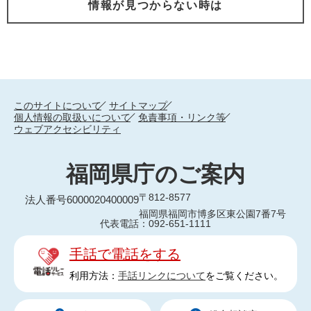
情報が見つからない時は
このサイトについて
サイトマップ
個人情報の取扱いについて
免責事項・リンク等
ウェブアクセシビリティ
福岡県庁のご案内
〒812-8577
法人番号6000020400009
福岡県福岡市博多区東公園7番7号
代表電話：092-651-1111
手話で電話をする
利用方法：
手話リンクについて
をご覧ください。