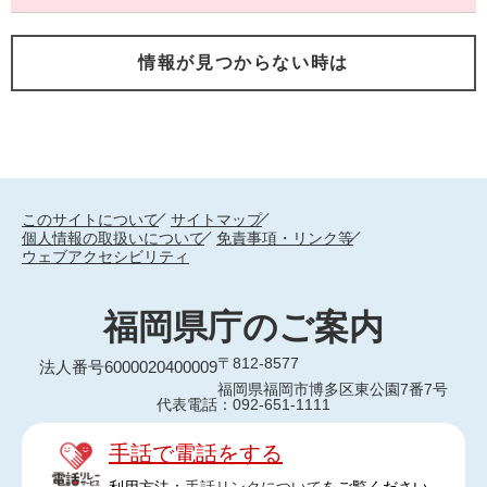
情報が見つからない時は
このサイトについて
サイトマップ
個人情報の取扱いについて
免責事項・リンク等
ウェブアクセシビリティ
福岡県庁のご案内
〒812-8577
法人番号6000020400009
福岡県福岡市博多区東公園7番7号
代表電話：092-651-1111
手話で電話をする
利用方法：
手話リンクについて
をご覧ください。