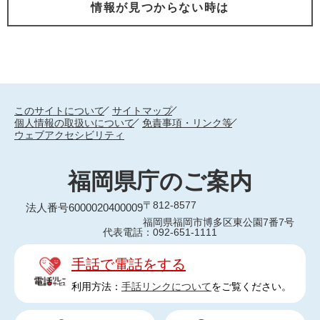
情報が見つからない時は
このサイトについて
サイトマップ
個人情報の取扱いについて
免責事項・リンク等
ウェブアクセシビリティ
福岡県庁のご案内
〒812-8577
法人番号6000020400009
福岡県福岡市博多区東公園7番7号
代表電話：092-651-1111
手話で電話をする
利用方法：
手話リンクについて
をご覧ください。