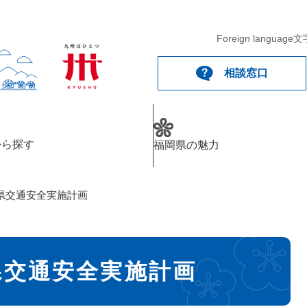
Foreign language
文
相談窓口
から探す
福岡県の魅力
県交通安全実施計画
県交通安全実施計画