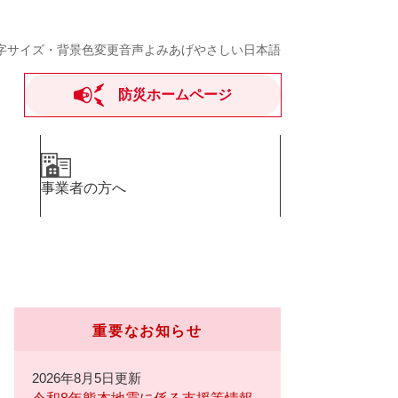
字サイズ・背景色変更
音声よみあげ
やさしい日本語
防災ホームページ
事業者の方へ
重要なお知らせ
2026年8月5日更新