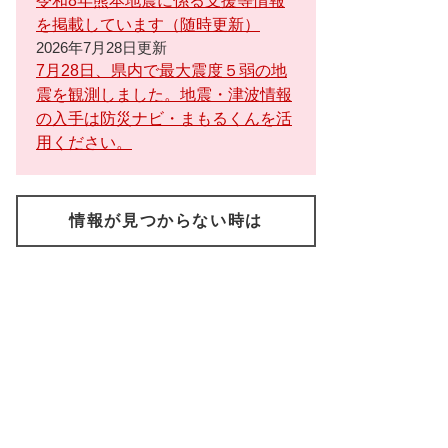
令和8年熊本地震に係る支援等情報
を掲載しています（随時更新）
2026年7月28日更新
7月28日、県内で最大震度５弱の地
震を観測しました。地震・津波情報
の入手は防災ナビ・まもるくんを活
用ください。
情報が見つからない時は