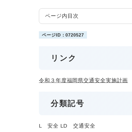
ページ内目次
ページID：0720527
リンク
令和３年度福岡県交通安全実施計画
分類記号
L 安全
LD 交通安全