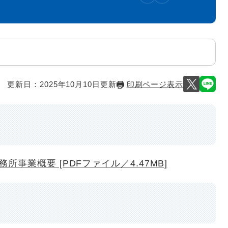
更新日：2025年10月10日更新
印刷ページ表示
事業概要 [PDFファイル／4.47MB]