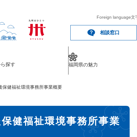
Foreign language
文
相談窓口
から探す
福岡県の魅力
後保健福祉環境事務所事業概要
後保健福祉環境事務所事業