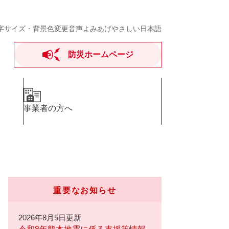
字サイズ・背景色変更
音声よみあげ
やさしい日本語
防災ホームページ
事業者の方へ
重要なお知らせ
2026年8月5日更新