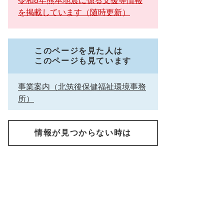
令和8年熊本地震に係る支援等情報
を掲載しています（随時更新）
このページを見た人は
このページも見ています
事業案内（北筑後保健福祉環境事務
所）
情報が見つからない時は