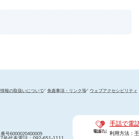
人情報の取扱いについて
免責事項・リンク等
ウェブアクセシビリティ
手話で電
利用方法：
番号6000020400009
7号
代表電話：092-651-1111