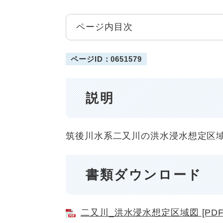
ページ内目次
ページID：0651579
説明
筑後川水系二又川の洪水浸水想定区
書類ダウンロード
二又川_洪水浸水想定区域図 [PDF