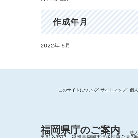
作成年月
2022年
5月
このサイトについて
サイトマップ
個
福岡県庁のご案内
法人
〒812-8577
福岡県福岡市博多区東公園7番