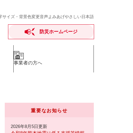
字サイズ・背景色変更
音声よみあげ
やさしい日本語
防災ホームページ
事業者の方へ
重要なお知らせ
2026年8月5日更新