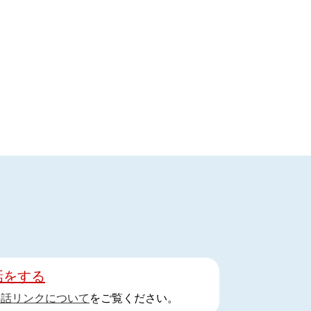
話をする
手話リンクについて
をご覧ください。