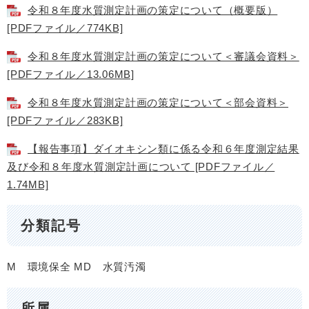
令和８年度水質測定計画の策定について（概要版）
[PDFファイル／774KB]
令和８年度水質測定計画の策定について＜審議会資料＞
[PDFファイル／13.06MB]
令和８年度水質測定計画の策定について＜部会資料＞
[PDFファイル／283KB]
【報告事項】ダイオキシン類に係る令和６年度測定結果
及び令和８年度水質測定計画について [PDFファイル／
1.74MB]
分類記号
M 環境保全
MD 水質汚濁
所属