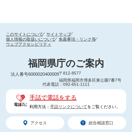
このサイトについて
サイトマップ
個人情報の取扱いについて
免責事項・リンク等
ウェブアクセシビリティ
福岡県庁のご案内
〒812-8577
法人番号6000020400009
福岡県福岡市博多区東公園7番7号
代表電話：092-651-1111
手話で電話をする
利用方法：
手話リンクについて
をご覧ください。
アクセス
総合相談窓口