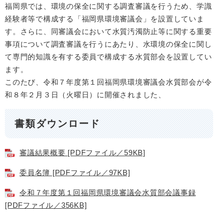
福岡県では、環境の保全に関する調査審議を行うため、学識
経験者等で構成する「福岡県環境審議会」を設置していま
す。さらに、同審議会において水質汚濁防止等に関する重要
事項について調査審議を行うにあたり、水環境の保全に関し
て専門的知識を有する委員で構成する水質部会を設置してい
ます。
このたび、令和７年度第１回福岡県環境審議会水質部会が令
和８年２月３日（火曜日）に開催されました、
書類ダウンロード
審議結果概要 [PDFファイル／59KB]
委員名簿 [PDFファイル／97KB]
令和７年度第１回福岡県環境審議会水質部会議事録
[PDFファイル／356KB]